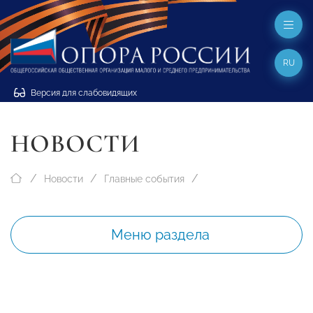
RU
Версия для слабовидящих
НОВОСТИ
Новости
Главные события
Меню раздела