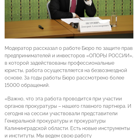
Модератор рассказал о работе Бюро по защите прав
предпринимателей и инвесторов «ОПОРЫ РОССИИ»,
в которой задействованы профессиональные
юристы, работа осуществляется на безвозмездной
основе. За годы работы Бюро рассмотрено более
15000 обращений.
«Важно, что эта работа проводится при участии
органов прокуратуры – нашего главного партнера. И
сегодня на сессии участвовали представители
Генеральной прокуратуры и прокуратуры
Калининградской области. Есть новые инструменты
и институты. Мы ведем свою работу