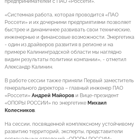
предпринимателей с ПАО «Россети».
«Системная работа, которая проводится «ПАО
Россети» и их дочерними предприятиями позволяет
быстрее и динамичнее развивать свои технические,
инженерные и финансовые возможности. Энергетика
- один из драйверов развития в регионе и на
примере Калининградской области мы наглядно
видим результаты политики компании», - отметил
Александр Калинин.
В работе сессии также приняли Первый заместитель
генерального директора – главный инженер ПАО
«Россети»
Андрей Майоров
и Вице-президент
«ОПОРЫ РОССИИ» по энергетике
Михаил
Колесников
.
На сессии, посвященной комплексному устойчивому
развитию территорий, эксперты, представители
региональных отделений «ОПОРЫ РОССИИ»