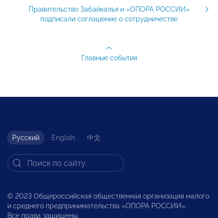
Правительство Забайкалья и «ОПОРА РОССИИ»
подписали соглашение о сотрудничестве
Главные события
Русский
English
中文
© 2023 Общероссийская общественная организация малого
и среднего предпринимательства «ОПОРА РОССИИ».
Все права защищены.