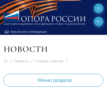
RU
Версия для слабовидящих
НОВОСТИ
Новости
Главные события
Меню раздела