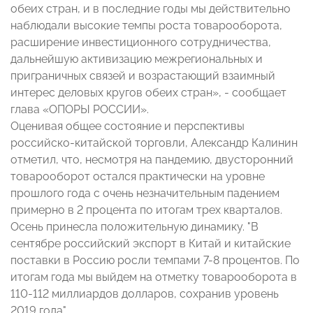
обеих стран, и в последние годы мы действительно
наблюдали высокие темпы роста товарооборота,
расширение инвестиционного сотрудничества,
дальнейшую активизацию межрегиональных и
приграничных связей и возрастающий взаимный
интерес деловых кругов обеих стран», - сообщает
глава «ОПОРЫ РОССИИ».
Оценивая общее состояние и перспективы
российско-китайской торговли, Александр Калинин
отметил, что, несмотря на пандемию, двусторонний
товарооборот остался практически на уровне
прошлого года с очень незначительным падением
примерно в 2 процента по итогам трех кварталов.
Осень принесла положительную динамику. "В
сентябре российский экспорт в Китай и китайские
поставки в Россию росли темпами 7-8 процентов. По
итогам года мы выйдем на отметку товарооборота в
110-112 миллиардов долларов, сохранив уровень
2019 года"