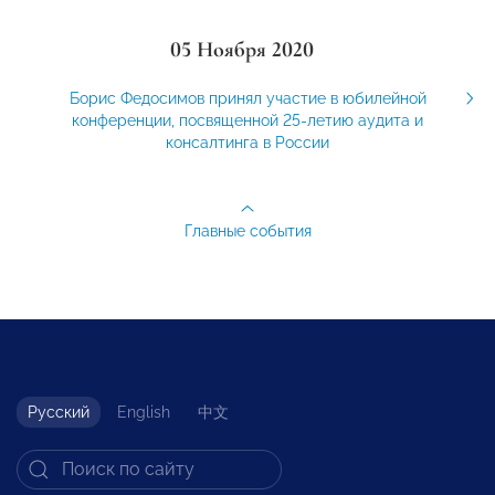
05 Ноября 2020
Борис Федосимов принял участие в юбилейной
конференции, посвященной 25-летию аудита и
консалтинга в России
Главные события
Русский
English
中文