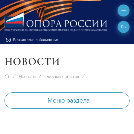
RU
Версия для слабовидящих
НОВОСТИ
Новости
Главные события
Меню раздела