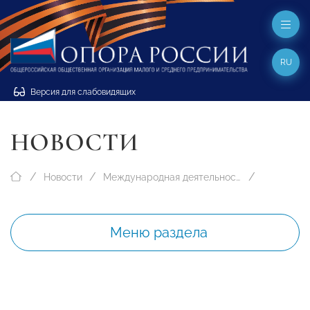
RU
Версия для слабовидящих
НОВОСТИ
Новости
Международная деятельность
Меню раздела