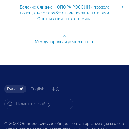
Далекие близкие: «ОПОРА РОССИИ» провела
совещание с зарубежными представителями
Организации со всего мира
Международная деятельность
Русский
English
中文
© 2023 Общероссийская общественная организация малого