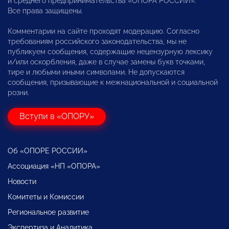
и среднего предпринимательства «ОПОРА РОССИИ».
Все права защищены.
Комментарии на сайте проходят модерацию. Согласно
требованиям российского законодательства, мы не
публикуем сообщения, содержащие нецензурную лексику
и/или оскорбления, даже в случае замены букв точками,
тире и любыми иными символами. Не допускаются
сообщения, призывающие к межнациональной и социальной
розни.
Вступи в «ОПОРУ»
Об «ОПОРЕ РОССИИ»
Ассоциация «НП «ОПОРА»
Новости
Комитеты и Комиссии
Региональное развитие
Экспертиза и Аналитика