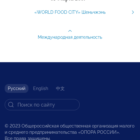
«WORLD FOOD CITY» Шеньчжэнь
Международная деятельность
Русский
English
中文
© 2023 Общероссийская общественная организация малого
и среднего предпринимательства «ОПОРА РОССИИ».
Все права защищены.