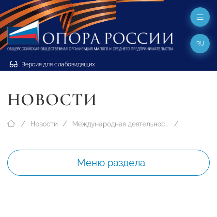
RU
Версия для слабовидящих
НОВОСТИ
Новости
Международная деятельность
Меню раздела