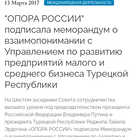
13 Марта 2017
МЕЖДУНАРОДНАЯ ДЕЯТЕЛЬНОСТЬ
"ОПОРА РОССИИ"
подписала меморандум о
взаимопонимании с
Управлением по развитию
предприятий малого и
среднего бизнеса Турецкой
Республики
На Шестом заседании Совета сотрудничества
высшего уровня под председательством президента
Российской Федерации Владимира Путина и
президента Турецкой Республики Реджепа Тайипа
Эрдогана «ОПОРА РОССИИ» подписала Меморандум
о взаимопонимании с Управлением по развитию и