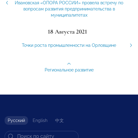
Ивановская «ОПОРА РОССИИ» провела встречу по
вопросам развития предпринимательства в
муниципалитетах
18 Августа 2021
Точки роста промышленности на Орловщине
Региональное развитие
Русский
English
中文