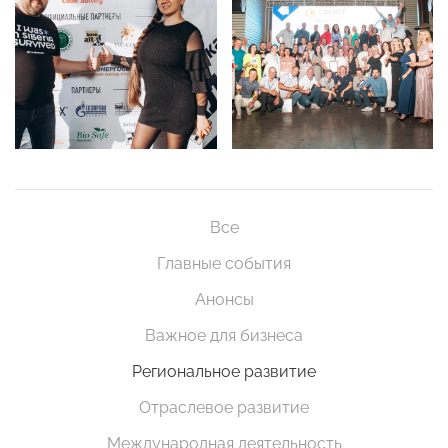
Все
Главные события
Анонсы
Важное для бизнеса
Региональное развитие
Отраслевое развитие
Международная деятельность