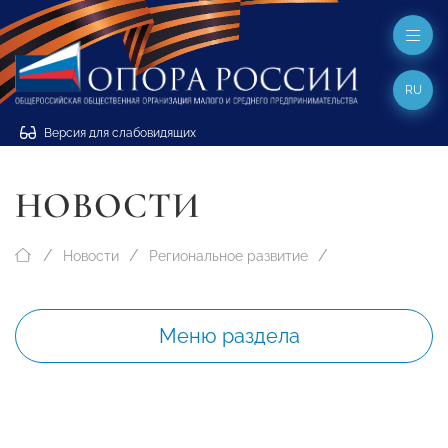
RU
Версия для слабовидящих
НОВОСТИ
Новости
Региональное развитие
Меню раздела