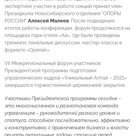
экспертное участие в работе секций принял член
Президиума Новосибирского отделения "ОПОРЫ
РОССИИ"
Алексей Малеев
. После подведения
итогов работы конференции, форум продолжился на
площадках парк-отеля «Ая», где были проведены
тренинги, панельные дискуссии, мастер-классы в
формате «Openair».
VII Межрегиональный форум участников
Президентской программы подготовки
управленческих кадров «Уникальный Алтай – 2021»
завершился торжественной церемонией закрытия.
Участники Президентской программы сегодня –
это многочисленная и разноплановая команда
управленцев – руководителей разного уровня и
статуса, способная последовательно, эффективно
и конструктивно, с привлечением бизнеса и власти
решать актуальные задачи, стоящие перед