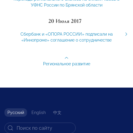
УФНС России по Брянской области
20 Июля 2017
Сбербанк и «ОПОРА РОССИИ» подписали на
«Иннопроме» соглашение о сотрудничестве
Региональное развитие
Русский
English
中文