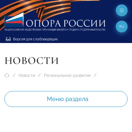
RU
Версия для слабовидящих
НОВОСТИ
Новости
Региональное развитие
Меню раздела