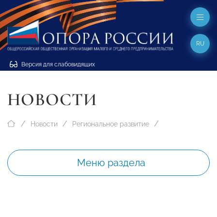
RU
Версия для слабовидящих
НОВОСТИ
Новости
Региональное развитие
Меню раздела