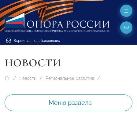
RU
Версия для слабовидящих
НОВОСТИ
Новости
Региональное развитие
Меню раздела