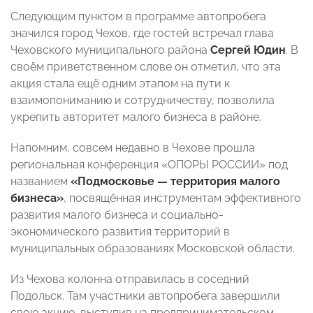
Следующим пунктом в программе автопробега
значился город Чехов, где гостей встречал глава
Чеховского муниципального района
Сергей Юдин
. В
своём приветственном слове он отметил, что эта
акция стала ещё одним этапом на пути к
взаимопониманию и сотрудничеству, позволила
укрепить авторитет малого бизнеса в районе.
Напомним, совсем недавно в Чехове прошла
региональная конференция «ОПОРЫ РОССИИ» под
названием
«Подмосковье — территория малого
бизнеса»
, посвящённая инструментам эффективного
развития малого бизнеса и социально-
экономического развития территорий в
муниципальных образованиях Московской области.
Из Чехова колонна отправилась в соседний
Подольск. Там участники автопробега завершили
свою акцию, выступив на предпринимательском