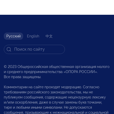
Русский
English
中文
© 2023 Общероссийская общественная организация малого
и среднего предпринимательства «ОПОРА РОССИИ».
Все права защищены.
Комментарии на сайте проходят модерацию. Согласно
требованиям российского законодательства, мы не
публикуем сообщения, содержащие нецензурную лексику
и/или оскорбления, даже в случае замены букв точками,
тире и любыми иными символами. Не допускаются
сообщения, призывающие к межнациональной и социальной