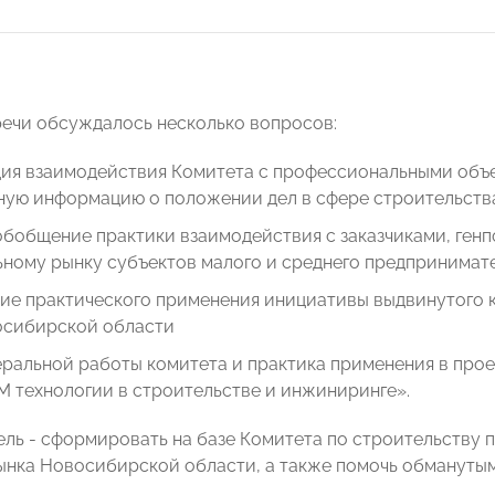
речи обсуждалось несколько вопросов:
ция взаимодействия Комитета с профессиональными объ
ную информацию о положении дел в сфере строительств
обобщение практики взаимодействия с заказчиками, ген
ьному рынку субъектов малого и среднего предпринимат
ие практического применения инициативы выдвинутого к
сибирской области
ральной работы комитета и практика применения в прое
M технологии в строительстве и инжиниринге».
ль - сформировать на базе Комитета по строительству 
ынка Новосибирской области, а также помочь обмануты