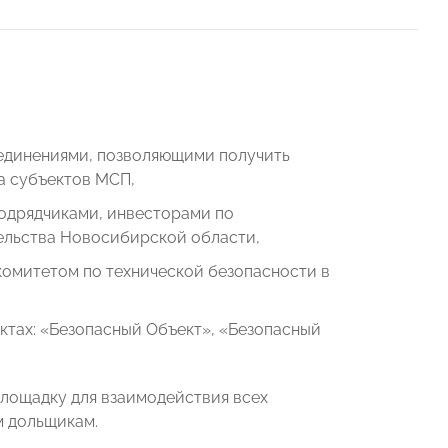
единениями, позволяющими получить
а субъектов МСП,
подрядчиками, инвесторами по
ельства Новосибирской области,
омитетом по технической безопасности в
ктах: «Безопасный Объект», «Безопасный
площадку для взаимодействия всех
м дольщикам.