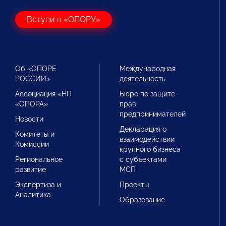
Вступи в «ОПОРУ»
Об «ОПОРЕ
Международная
РОССИИ»
деятельность
Ассоциация «НП
Бюро по защите
«ОПОРА»
прав
предпринимателей
Новости
Декларация о
Комитеты и
взаимодействии
Комиссии
крупного бизнеса
Региональное
с субъектами
развитие
МСП
Экспертиза и
Проекты
Аналитика
Образование