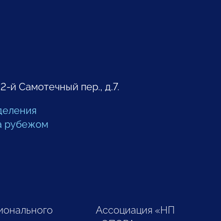
 2-й Самотечный пер., д.7.
деления
а рубежом
ионального
Ассоциация «НП