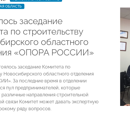
АЯ ОБЛАСТЬ
лось заседание
та по строительству
бирского областного
ния «ОПОРА РОССИИ»
тоялось заседание Комитета по
у Новосибирского областного отделения
И». За последние время в отделении
я пул предпринимателей, которые
 различные направления строительной
той связи Комитет может давать экспертную
рокому ряду вопросов.