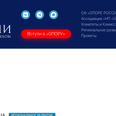
Об «ОПОРЕ РОСС
Ассоциация «НП «
Комитеты и Комисс
Региональное разв
Вступи в «ОПОРУ»
Проекты
018
РЕГИОНАЛЬНОЕ РАЗВИТИЕ