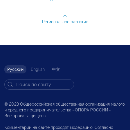
Региональное развитие
Русский
English
中文
© 2023 Общероссийская общественная организация малого
и среднего предпринимательства «ОПОРА РОССИИ».
Все права защищены.
Комментарии на сайте проходят модерацию. Согласно