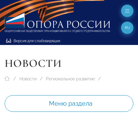
RU
Версия для слабовидящих
НОВОСТИ
Новости
Региональное развитие
Меню раздела