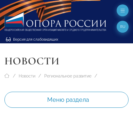
RU
Версия для слабовидящих
НОВОСТИ
Новости
Региональное развитие
Меню раздела