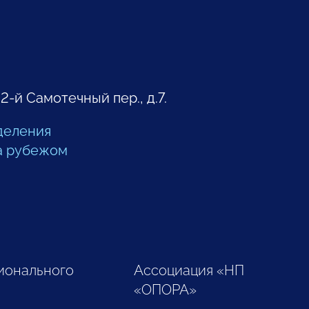
 2-й Самотечный пер., д.7.
деления
а рубежом
ионального
Ассоциация «НП
«ОПОРА»