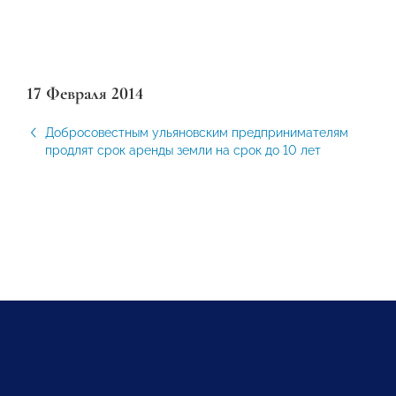
17 Февраля 2014
Добросовестным ульяновским предпринимателям
продлят срок аренды земли на срок до 10 лет