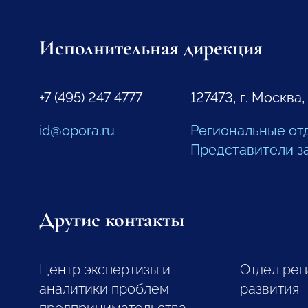
Исполнительная дирекция
+7 (495) 247 4777
127473, г. Москва,
id@opora.ru
Региональные от
Представители з
Другие контакты
Центр экспертизы и
Отдел рег
аналитики проблем
развития