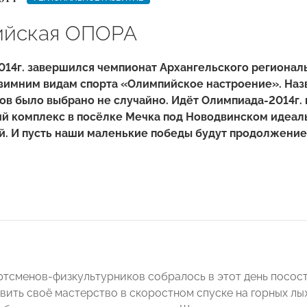
ийская ОПОРА
2014г. завершился чемпионат Архангельского региона
зимним видам спорта «Олимпийское настроение». Наз
ов было выбрано не случайно. Идёт Олимпиада-2014г. в
ий комплекс в посёлке Мечка под Новодвинском идеал
й. И пусть наши маленькие победы будут продолжени
ртсменов-физкультурников собралось в этот день посост
вить своё мастерство в скоростном спуске на горных лы