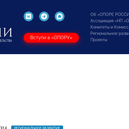
Об «ОПОРЕ РОСС
Ассоциация «НП «
Комитеты и Комисс
Региональное разв
Вступи в «ОПОРУ»
Проекты
014
РЕГИОНАЛЬНОЕ РАЗВИТИЕ