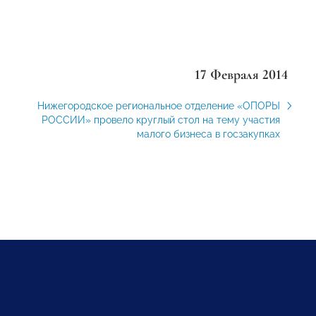
17 Февраля 2014
Нижегородское региональное отделение «ОПОРЫ
РОССИИ» провело круглый стол на тему участия
малого бизнеса в госзакупках