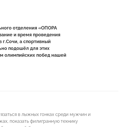
льного отделения «ОПОРА
вание и время проведения
 г.Сочи, а спортивный
ьно подошёл для этих
ем олимпийских побед нашей
язаться в лыжных гонках среди мужчин и
жах, показать филигранную технику