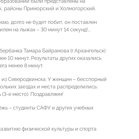
 образований были представлены на
ск, районы Приморский и Холмогорский.
аю, долго не будет побит, он поставлен
ем на лыжах – 30 минут 14 секунд!...
ербанка Тамара Байрамова (г.Архангельск)
ее 10 минут. Результаты других оказались
га менее 8 минут.
м из Северодвинска. У женщин – бесспорный
ольких заездах и места распределились:
 (3-е место). Поздравляем!
жь – студенты САФУ и других учебных
азвитию физической культуры и спорта