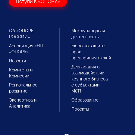
Вступи в «ОПОРУ»
Об «ОПОРЕ
Международная
РОССИИ»
деятельность
Ассоциация «НП
Бюро по защите
«ОПОРА»
прав
предпринимателей
Новости
Декларация о
Комитеты и
взаимодействии
Комиссии
крупного бизнеса
Региональное
с субъектами
развитие
МСП
Экспертиза и
Образование
Аналитика
Проекты