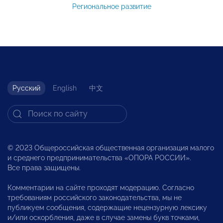
Региональное развитие
Русский
English
中文
© 2023 Общероссийская общественная организация малого
и среднего предпринимательства «ОПОРА РОССИИ».
Все права защищены.
Комментарии на сайте проходят модерацию. Согласно
требованиям российского законодательства, мы не
публикуем сообщения, содержащие нецензурную лексику
и/или оскорбления, даже в случае замены букв точками,