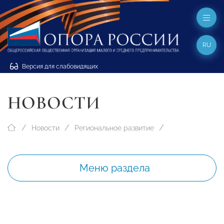
RU
Версия для слабовидящих
НОВОСТИ
Новости
Региональное развитие
Меню раздела