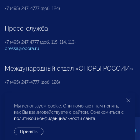
+7 (495) 247-4777 (доб. 124)
Пресс-служба
+7 (495) 247 4777 (доб. 115, 114, 113)
pressa@opora.ru
Международный отдел «ОПОРЫ РОССИИ»
+7 (495) 247-4777 (доб. 126)
Бюро по защите прав предпринимателей и
Мы используем cookie. Они помогают нам понять,
инвесторов
как Вы взаимодействуете с сайтом. Ознакомиться с
политикой конфиденциальности сайта
.
+7 (495) 247-4777 (доб. 122)
Принять