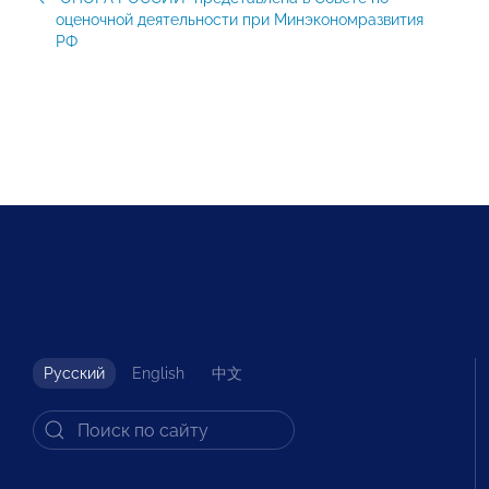
оценочной деятельности при Минэкономразвития
РФ
Русский
English
中文