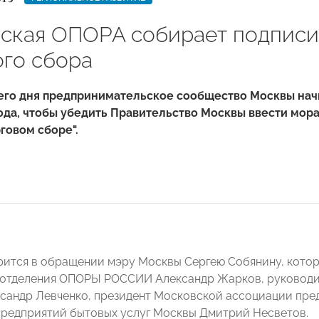
ская ОПОРА собирает подписи
ого сбора
его дня предпринимательское сообщество Москвы начи
да, чтобы убедить Правительство Москвы ввести мора
рговом сборе".
рится в обращении мэру Москвы Сергею Собянину, котор
 отделения ОПОРЫ РОССИИ Александр Жарков, руководи
сандр Левченко, президент Московской ассоциации пре
редприятий бытовых услуг Москвы Дмитрий Несветов.