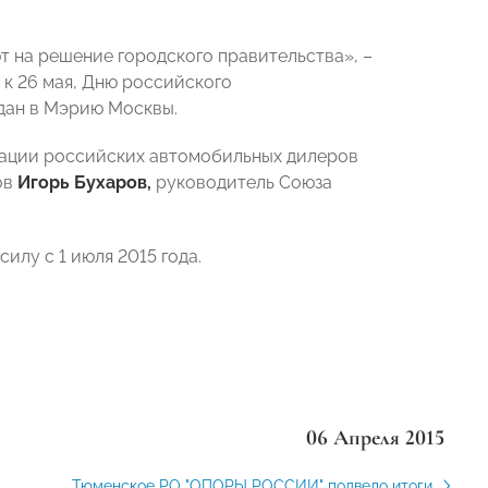
 на решение городского правительства», –
 к 26 мая, Дню российского
едан в Мэрию Москвы.
ации российских автомобильных дилеров
ов
Игорь Бухаров,
руководитель Союза
силу с 1 июля 2015 года.
06 Апреля 2015
Тюменское РО "ОПОРЫ РОССИИ" подвело итоги