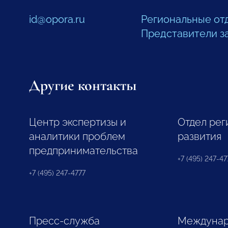
id@opora.ru
Региональные от
Представители з
Другие контакты
Центр экспертизы и
Отдел рег
аналитики проблем
развития
предпринимательства
+7 (495) 247-477
+7 (495) 247-4777
Пресс-служба
Междунар