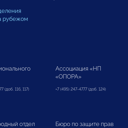
деления
а рубежом
ионального
Ассоциация «НП
«ОПОРА»
7 (доб. 116, 117)
+7 (495) 247-4777 (доб. 124)
одный отдел
Бюро по защите прав