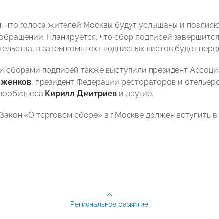
, что голоса жителей Москвы будут услышаны и повлияют
 обращении. Планируется, что сбор подписей завершится
ельства, а затем комплект подписных листов будет пер
 сборами подписей также выступили президент Ассоци
оженков
, президент Федерации рестораторов и отельер
 зообизнеса
Кирилл Дмитриев
и другие.
: Закон «О торговом сборе» в г.Москве должен вступить в 
Региональное развитие