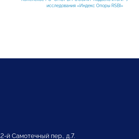
исследования «Индекс Опоры RSBI»
 2-й Самотечный пер., д.7.