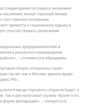
астоящее время ситуация в экономике
ть населения, малый торговый бизнес
ез того тяжелое положение
ожет привести к социальному взрыву в
удет способствовать увеличению
дивидуальных предпринимателей и
риятий в результате нововведения
 работы», – уточняется в обращении.
торговом сборе» отказались Санкт-
ым так же, как и Москве, данное право
одекс РФ».
ультате ввода торгового сбора не будет, а
, так и для налоговой службы. Кроме того,
а форма декларации», – говорится в