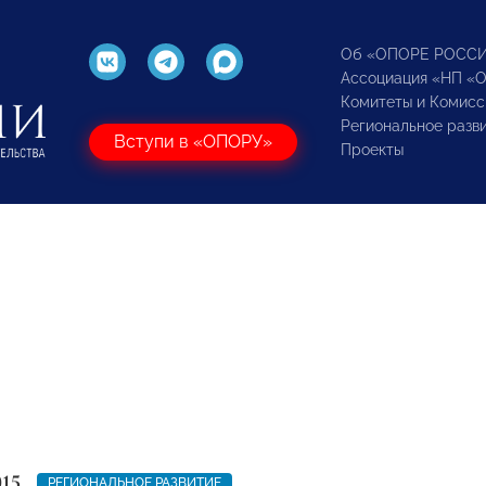
Об «ОПОРЕ РОСС
Ассоциация «НП «
Комитеты и Комисс
Региональное разв
Вступи в «ОПОРУ»
Проекты
015
РЕГИОНАЛЬНОЕ РАЗВИТИЕ