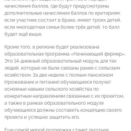
начисления баллов, где будут предусмотрены
дополнительные начисления баллов по критериям:
если участник состоит в браке, имеет троих детей,
если многодетная семья более трёх детей, то балл
будет ещё выше. ⠀
Кроме того, в регионе будет реализована
образовательная программа «Начинающий фермер».
Это 14-дневный образовательный модуль для тех
людей, которые не были связаны ранее с сельским
хозяйством. За две недели с полным пансионом
(проживание и питание) обучающиеся получат
основные навыки сельского хозяйства по
конкретным направлениям связанные с их проектом,
а также в рамках образовательного модуля
обучающиеся должны составить концепцию своего
проекта и успешно защитить его. ⠀
Еще одной мерой поддержки станет льготная