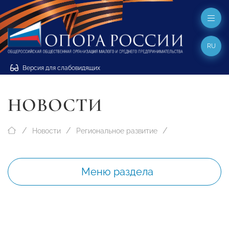
RU
Версия для слабовидящих
НОВОСТИ
Новости
Региональное развитие
Меню раздела