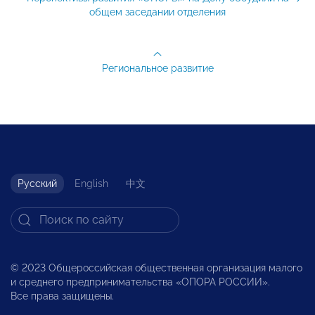
общем заседании отделения
Региональное развитие
Русский
English
中文
© 2023 Общероссийская общественная организация малого
и среднего предпринимательства «ОПОРА РОССИИ».
Все права защищены.