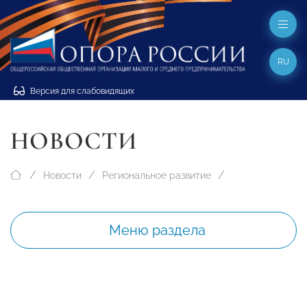
RU
Версия для слабовидящих
НОВОСТИ
Новости
Региональное развитие
Меню раздела