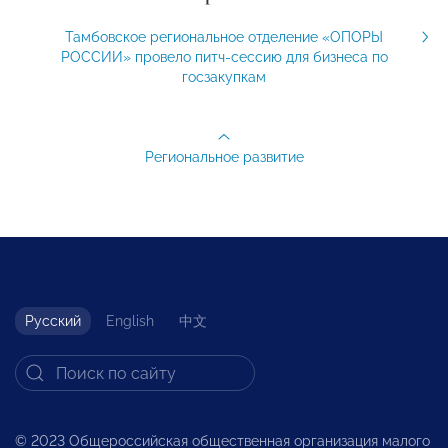
Тамбовское региональное отделение «ОПОРЫ
РОССИИ» провело питч-сессию для бизнеса по
госзакупкам
Региональное развитие
Русский
English
中文
© 2023 Общероссийская общественная организация малого