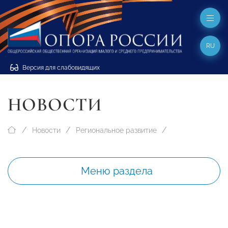
RU
Версия для слабовидящих
НОВОСТИ
Новости
Региональное развитие
Меню раздела