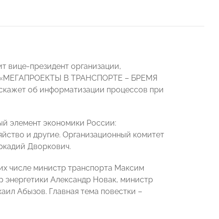
т вице-президент организации,
оле «МЕГАПРОЕКТЫ В ТРАНСПОРТЕ – БРЕМЯ
ажет об информатизации процессов при
й элемент экономики России:
яйство и другие. Организационный комитет
ркадий Дворкович.
 их числе министр транспорта Максим
р энергетики Александр Новак, министр
ил Абызов. Главная тема повестки –