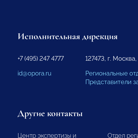
Исполнительная дирекция
+7 (495) 247 4777
127473, г. Москва,
id@opora.ru
Региональные от
Представители з
Другие контакты
Центр экспертизы и
Отдел рег