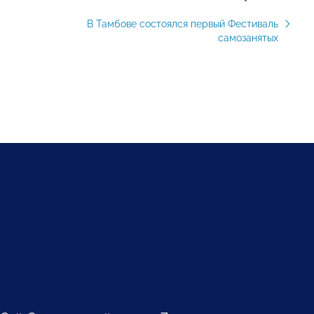
В Тамбове состоялся первый Фестиваль
самозанятых