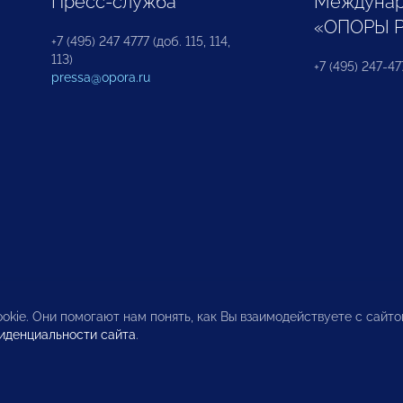
Пресс-служба
Междунар
«ОПОРЫ 
+7 (495) 247 4777 (доб. 115, 114,
113)
+7 (495) 247-47
pressa@opora.ru
okie. Они помогают нам понять, как Вы взаимодействуете с сайт
иденциальности сайта
.