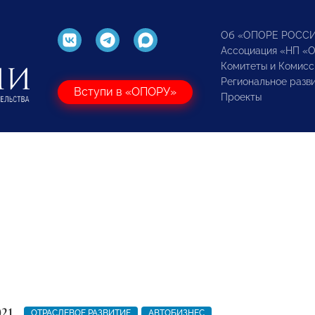
Об «ОПОРЕ РОСС
Ассоциация «НП «
Комитеты и Комисс
Региональное разв
Вступи в «ОПОРУ»
Проекты
021
ОТРАСЛЕВОЕ РАЗВИТИЕ
АВТОБИЗНЕС