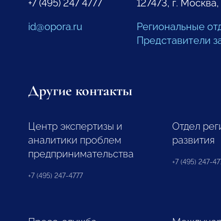
+7 (495) 247 4777
127473, г. Москва,
id@opora.ru
Региональные от
Представители з
Другие контакты
Центр экспертизы и
Отдел рег
аналитики проблем
развития
предпринимательства
+7 (495) 247-477
+7 (495) 247-4777