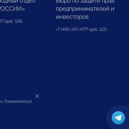
одный отдел
Бюро по защите прав
РОССИИ»
предпринимателей и
инвесторов
77 (доб. 126)
+7 (495) 247-4777 (доб. 122)
ом. Ознакомиться