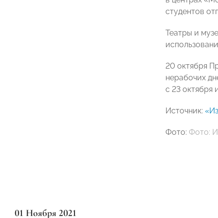
студентов
отп
Театры и муз
использовани
20 октября П
нерабочих дн
с 23 октября 
Источник:
«Из
Фото:
Фото: 
01 Ноября 2021