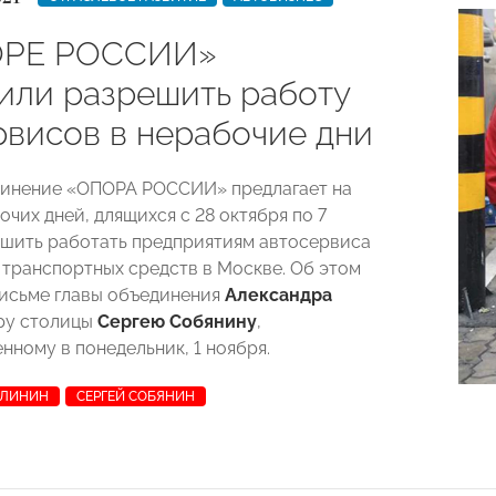
ОРЕ РОССИИ»
или разрешить работу
рвисов в нерабочие дни
динение «ОПОРА РОССИИ» предлагает на
чих дней, длящихся с 28 октября по 7
ешить работать предприятиям автосервиса
 транспортных средств в Москве. Об этом
письме главы объединения
Александра
ру столицы
Сергею Собянину
,
нному в понедельник, 1 ноября.
АЛИНИН
СЕРГЕЙ СОБЯНИН