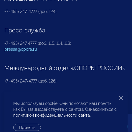
+7 (495) 247-4777 (доб. 124)
Пресс-служба
+7 (495) 247 4777 (доб. 115, 114, 113)
pressa@opora.ru
Международный отдел «ОПОРЫ РОССИИ»
+7 (495) 247-4777 (доб. 126)
Бюро по защите прав предпринимателей и
Мы используем cookie. Они помогают нам понять,
инвесторов
как Вы взаимодействуете с сайтом. Ознакомиться с
политикой конфиденциальности сайта
.
+7 (495) 247-4777 (доб. 122)
Принять