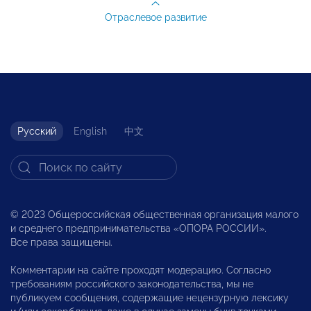
Отраслевое развитие
Русский
English
中文
© 2023 Общероссийская общественная организация малого
и среднего предпринимательства «ОПОРА РОССИИ».
Все права защищены.
Комментарии на сайте проходят модерацию. Согласно
требованиям российского законодательства, мы не
публикуем сообщения, содержащие нецензурную лексику