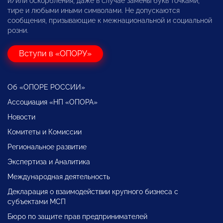
и/или оскорбления, даже в случае замены букв точками,
тире и любыми иными символами. Не допускаются
сообщения, призывающие к межнациональной и социальной
розни.
Вступи в «ОПОРУ»
Об «ОПОРЕ РОССИИ»
Ассоциация «НП «ОПОРА»
Новости
Комитеты и Комиссии
Региональное развитие
Экспертиза и Аналитика
Международная деятельность
Декларация о взаимодействии крупного бизнеса с
субъектами МСП
Бюро по защите прав предпринимателей