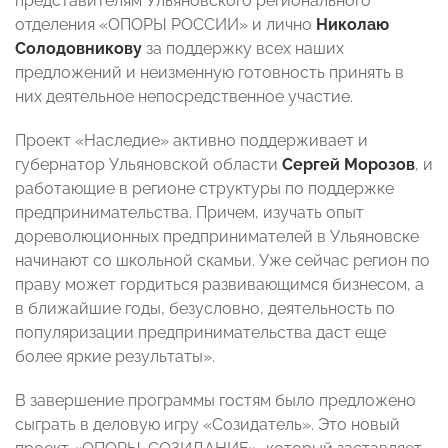
представителям Ульяновского регионального
отделения «ОПОРЫ РОССИИ» и лично
Николаю
Солодовникову
за поддержку всех наших
предложений и неизменную готовность принять в
них деятельное непосредственное участие.
Проект «Наследие» активно поддерживает и
губернатор Ульяновской области
Сергей Морозов
, и
работающие в регионе структуры по поддержке
предпринимательства. Причем, изучать опыт
дореволюционных предпринимателей в Ульяновске
начинают со школьной скамьи. Уже сейчас регион по
праву может гордиться развивающимся бизнесом, а
в ближайшие годы, безусловно, деятельность по
популяризации предпринимательства даст еще
более яркие результаты».
В завершение программы гостям было предложено
сыграть в деловую игру
«Созидатель»
. Это новый