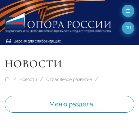
RU
Версия для слабовидящих
НОВОСТИ
Новости
Отраслевое развитие
Меню раздела