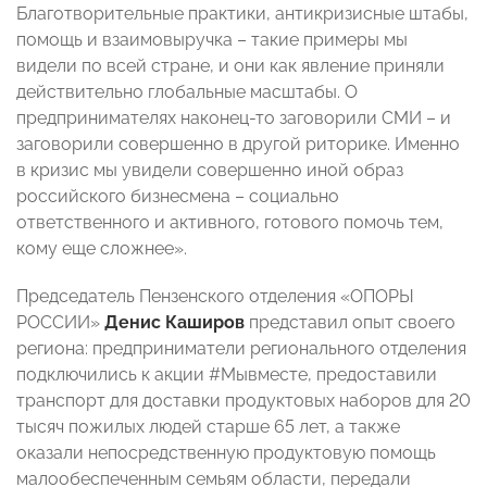
Благотворительные практики, антикризисные штабы,
помощь и взаимовыручка – такие примеры мы
видели по всей стране, и они как явление приняли
действительно глобальные масштабы. О
предпринимателях наконец-то заговорили СМИ – и
заговорили совершенно в другой риторике. Именно
в кризис мы увидели совершенно иной образ
российского бизнесмена – социально
ответственного и активного, готового помочь тем,
кому еще сложнее».
Председатель Пензенского отделения «ОПОРЫ
РОССИИ»
Денис Каширов
представил опыт своего
региона: предприниматели регионального отделения
подключились к акции #Мывместе, предоставили
транспорт для доставки продуктовых наборов для 20
тысяч пожилых людей старше 65 лет, а также
оказали непосредственную продуктовую помощь
малообеспеченным семьям области, передали