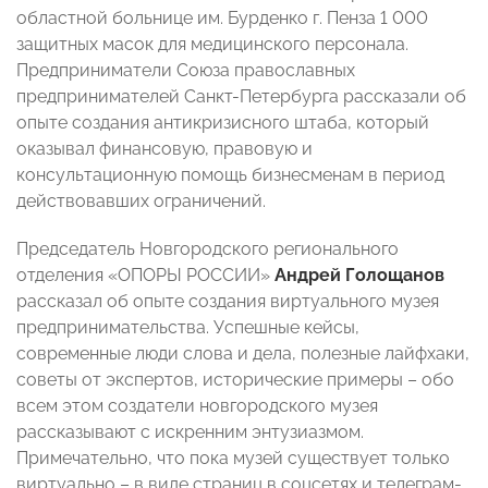
областной больнице им. Бурденко г. Пенза 1 000
защитных масок для медицинского персонала.
Предприниматели Союза православных
предпринимателей Санкт-Петербурга рассказали об
опыте создания антикризисного штаба, который
оказывал финансовую, правовую и
консультационную помощь бизнесменам в период
действовавших ограничений.
Председатель Новгородского регионального
отделения «ОПОРЫ РОССИИ»
Андрей Голощанов
рассказал об опыте создания виртуального музея
предпринимательства. Успешные кейсы,
современные люди слова и дела, полезные лайфхаки,
советы от экспертов, исторические примеры – обо
всем этом создатели новгородского музея
рассказывают с искренним энтузиазмом.
Примечательно, что пока музей существует только
виртуально – в виде страниц в соцсетях и телеграм-