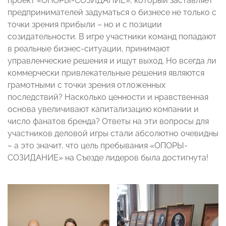
проект «ОПОРЫ-СОЗИДАНИЕ», который заставляет
предпринимателей задуматься о бизнесе не только с
точки зрения прибыли – но и с позиции
созидательности. В игре участники команд попадают
в реальные бизнес-ситуации, принимают
управленческие решения и ищут выход. Но всегда ли
коммерчески привлекательные решения являются
грамотными с точки зрения отложенных
последствий? Насколько ценности и нравственная
основа увеличивают капитализацию компании и
число фанатов бренда? Ответы на эти вопросы для
участников деловой игры стали абсолютно очевидны
– а это значит, что цель пребывания «ОПОРЫ-
СОЗИДАНИЕ» на Съезде лидеров была достигнута!