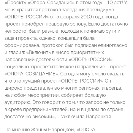
«Проекту «Опора-Созидание» в этом году – 10 лет! У
меня хранится протокол заседания президиума
«ОПОРЫ РОССИИ» от 5 февраля 2010 года, когда
проект приобрел правовую основу. Было достаточно
непросто, были разные подходы к понимаю сути и
задач проекта, однако, концепция была
сформирована, протокол был подписан единогласно
и гласил: «Включить в число приоритетных
направлений деятельности «ОПОРЫ РОССИИ»
социально-просветительское направление – проект
«ОПОРА-СОЗИДАНИЕ». Сегодня могу смело сказать,
что это лучший проект «ОПОРЫ РОССИИ». Он
широко представлен во многих регионах, и всегда,
на любом мероприятии, собирает большую
аудиторию. Это говорит о том, что запрос не только
в среде предпринимателей, но и в целом по стране
достаточно высокий», - заключила Навроцкая.
По мнению Жанны Навроцкой, «ОПОРА-