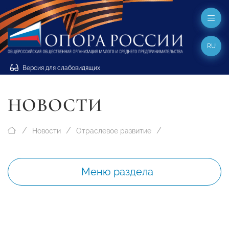
RU
Версия для слабовидящих
НОВОСТИ
Новости
Отраслевое развитие
Меню раздела