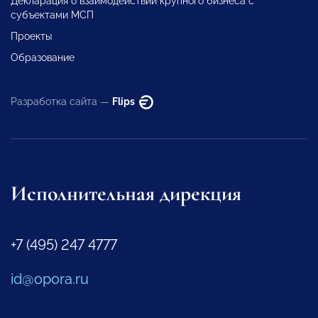
Декларация о взаимодействии крупного бизнеса с
субъектами МСП
Проекты
Образование
Разработка сайта —
Flips
Исполнительная дирекция
+7 (495) 247 4777
id@opora.ru