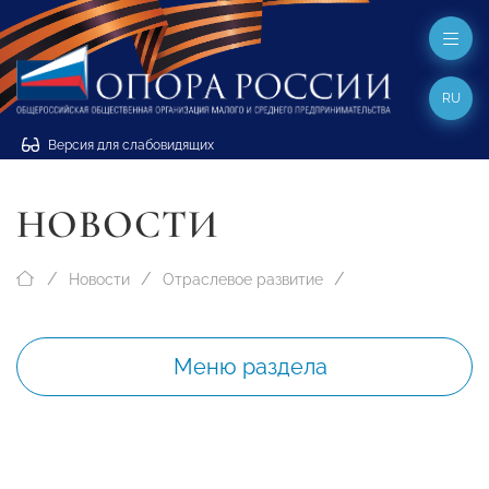
RU
Версия для слабовидящих
НОВОСТИ
Новости
Отраслевое развитие
Меню раздела