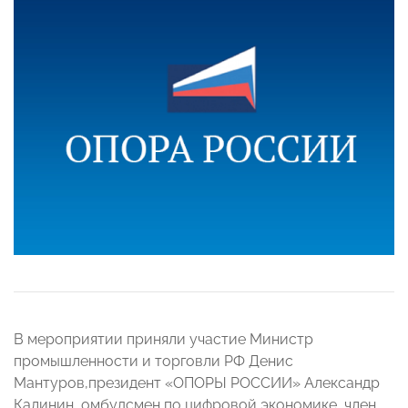
В мероприятии приняли участие Министр
промышленности и торговли РФ Денис
Мантуров,президент «ОПОРЫ РОССИИ» Александр
Калинин, омбудсмен по цифровой экономике, член