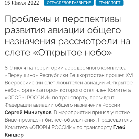
15 Июля 2022
ОТРАСЛЕВОЕ РАЗВИТИЕ
ТРАНСПОРТ
Проблемы и перспективы
развития авиации общего
назначения рассмотрели на
слете «Открытое небо»
8-9 июля на территории аэродромного комплекса
«Первушино»
Республики Башкортостан
прошел XVI
Всероссийский слет любителей авиации «Открытое
небо», организатором которого стал член Комитета
«ОПОРЫ РОССИИ» по транспорту, президент
Федерации авиации общего назначения России
Сергей Минигулов
. В мероприятии принял участие
Вице-президент бизнес-объединения, Председатель
Комитета «ОПОРЫ РОССИИ» по транспорту
Глеб
Киндер
.