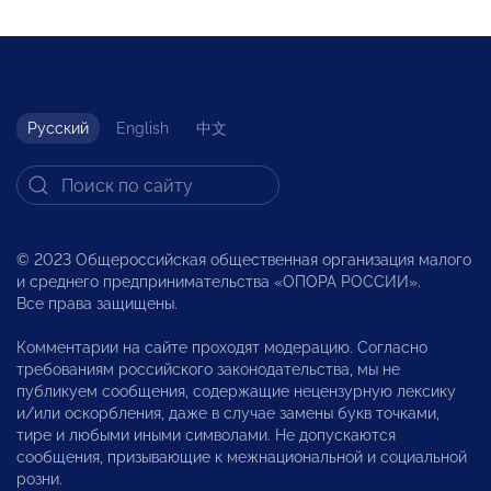
Русский
English
中文
© 2023 Общероссийская общественная организация малого
и среднего предпринимательства «ОПОРА РОССИИ».
Все права защищены.
Комментарии на сайте проходят модерацию. Согласно
требованиям российского законодательства, мы не
публикуем сообщения, содержащие нецензурную лексику
и/или оскорбления, даже в случае замены букв точками,
тире и любыми иными символами. Не допускаются
сообщения, призывающие к межнациональной и социальной
розни.