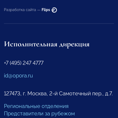
Разработка сайта —
Flips
Исполнительная дирекция
+7 (495) 247 4777
id@opora.ru
127473, г. Москва, 2-й Самотечный пер., д.7.
Региональные отделения
Представители за рубежом