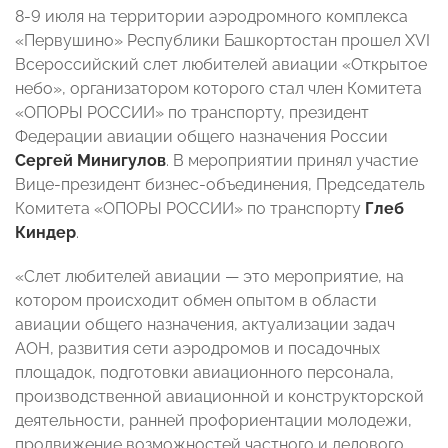
8-9 июля на территории аэродромного комплекса
«Первушино» Республики Башкортостан прошел XVI
Всероссийский слет любителей авиации «Открытое
небо», организатором которого стал член Комитета
«ОПОРЫ РОССИИ» по транспорту, президент
Федерации авиации общего назначения России
Сергей Минигулов
. В мероприятии принял участие
Вице-президент бизнес-объединения, Председатель
Комитета «ОПОРЫ РОССИИ» по транспорту
Глеб
Киндер
.
«Слет любителей авиации — это мероприятие, на
котором происходит обмен опытом в области
авиации общего назначения, актуализации задач
АОН, развития сети аэродромов и посадочных
площадок, подготовки авиационного персонала,
производственной авиационной и конструкторской
деятельности, ранней профориентации молодежи,
продвижение возможностей частного и делового