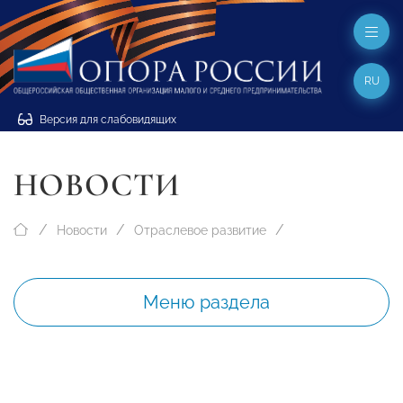
RU
Версия для слабовидящих
НОВОСТИ
Новости
Отраслевое развитие
Меню раздела