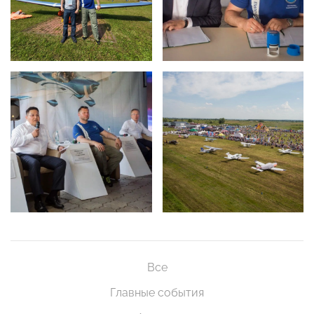
Все
Главные события