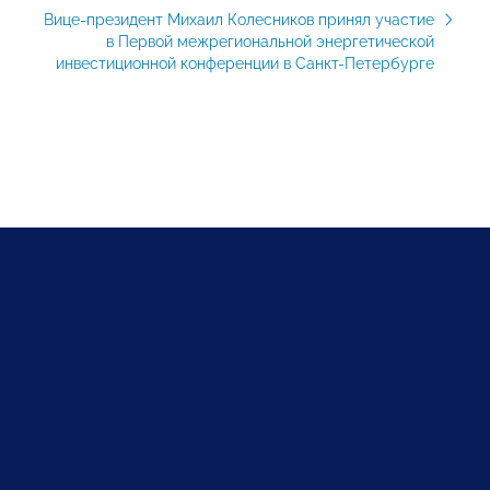
Вице-президент Михаил Колесников принял участие
в Первой межрегиональной энергетической
инвестиционной конференции в Санкт-Петербурге