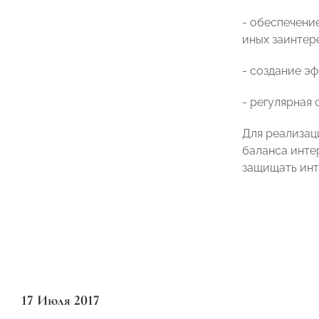
- обеспечени
иных заинтер
- создание э
- регулярная
Для реализац
баланса инте
защищать инт
17 Июля 2017