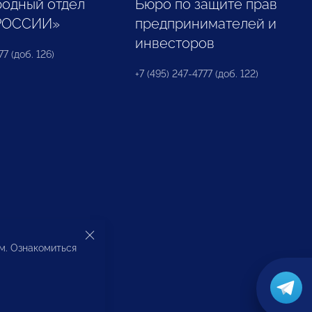
одный отдел
Бюро по защите прав
РОССИИ»
предпринимателей и
инвесторов
77 (доб. 126)
+7 (495) 247-4777 (доб. 122)
ом. Ознакомиться