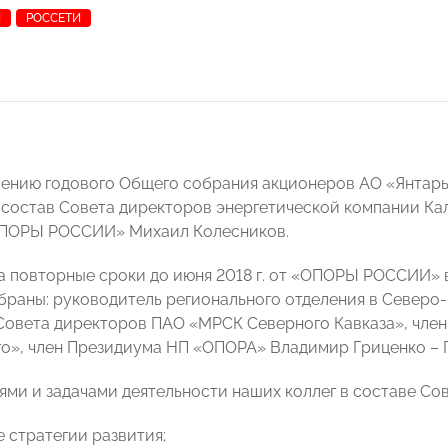
И
РОССЕТИ
ению годового Общего собрания акционеров АО «Янтарь
 в состав Совета директоров энергетической компании К
ОПОРЫ РОССИИ» Михаил Колесников.
на повторные сроки до июня 2018 г. от «ОПОРЫ РОССИИ»
браны: руководитель регионального отделения в Северо
 Совета директоров ПАО «МРСК Северного Кавказа», чле
о», член Президиума НП «ОПОРА» Владимир Гриценко – 
ями и задачами деятельности наших коллег в составе Со
 стратегии развития;