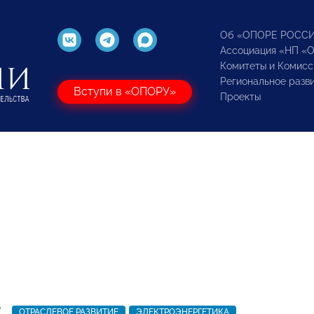
Об «ОПОРЕ РОСС
Ассоциация «НП «
Комитеты и Комисс
Региональное разв
Вступи в «ОПОРУ»
Проекты
7
ОТРАСЛЕВОЕ РАЗВИТИЕ
ЭЛЕКТРОЭНЕРГЕТИКА