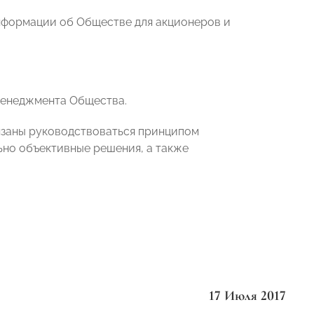
нформации об Обществе для акционеров и
 менеджмента Общества.
бязаны руководствоваться принципом
ьно объективные решения, а также
17 Июля 2017