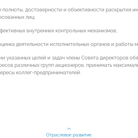
е полноты, достоверности и объективности раскрытия и
есованных лиц;
ффективных внутренних контрольных механизмов;
 оценка деятельности исполнительных органов и работы
ии указанных целей и задач члены Совета директоров о
ресов различных групп акционеров, принимать максимал
ересы коллег-предпринимателей.
Отраслевое развитие