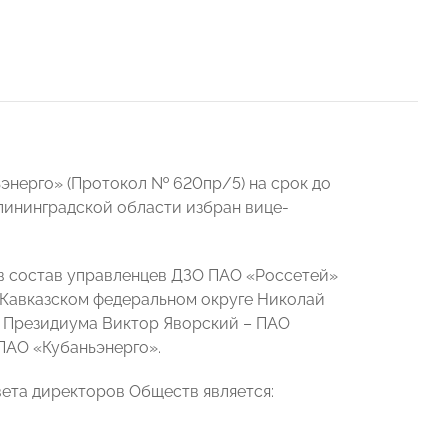
энерго» (Протокол № 620пр/5) на срок до
алининградской области избран вице-
 в состав управленцев ДЗО ПАО «Россетей»
-Кавказском федеральном округе Николай
н Президиума Виктор Яворский – ПАО
ПАО «Кубаньэнерго».
вета директоров Обществ является: