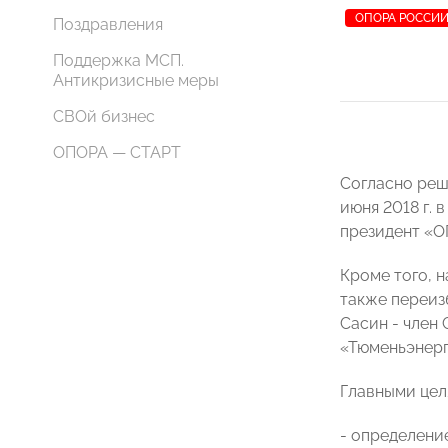
ОПОРА РОССИ
Поздравления
Поддержка МСП.
Антикризисные меры
СВОй бизнес
ОПОРА — СТАРТ
Согласно реш
июня 2018 г.
президент «
Кроме того, 
также переиз
Сасин - член
«Тюменьэнерг
Главными цел
- определение