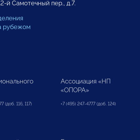
 2-й Самотечный пер., д.7.
деления
а рубежом
ионального
Ассоциация «НП
«ОПОРА»
7 (доб. 116, 117)
+7 (495) 247-4777 (доб. 124)