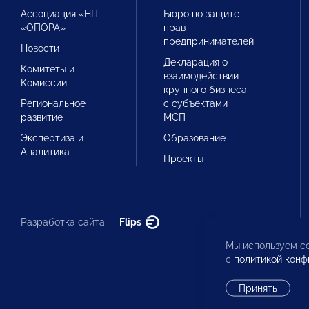
Ассоциация «НП
Бюро по защите
«ОПОРА»
прав
предпринимателей
Новости
Декларация о
Комитеты и
взаимодействии
Комиссии
крупного бизнеса
Региональное
с субъектами
развитие
МСП
Экспертиза и
Образование
Аналитика
Проекты
Разработка сайта —
Flips
Мы используем co
с
политикой конф
Принять