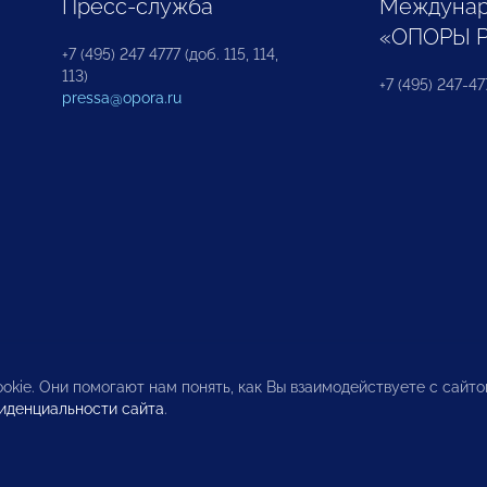
Пресс-служба
Междунар
«ОПОРЫ 
+7 (495) 247 4777 (доб. 115, 114,
113)
+7 (495) 247-47
pressa@opora.ru
okie. Они помогают нам понять, как Вы взаимодействуете с сайт
иденциальности сайта
.