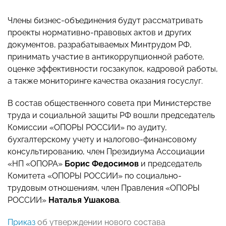
Члены бизнес-объединения будут рассматривать
проекты нормативно-правовых актов и других
документов, разрабатываемых Минтрудом РФ,
принимать участие в антикоррупционной работе,
оценке эффективности госзакупок, кадровой работы,
а также мониторинге качества оказания госуслуг.
В состав общественного совета при Министерстве
труда и социальной защиты РФ вошли председатель
Комиссии «ОПОРЫ РОССИИ» по аудиту,
бухгалтерскому учету и налогово-финансовому
консультированию, член Президиума Ассоциации
«НП «ОПОРА»
Борис Федосимов
и председатель
Комитета «ОПОРЫ РОССИИ» по социально-
трудовым отношениям, член Правления «ОПОРЫ
РОССИИ»
Наталья Ушакова
.
Приказ
об утверждении нового состава