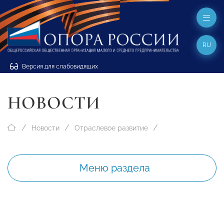
RU
Версия для слабовидящих
НОВОСТИ
Новости
Отраслевое развитие
Меню раздела