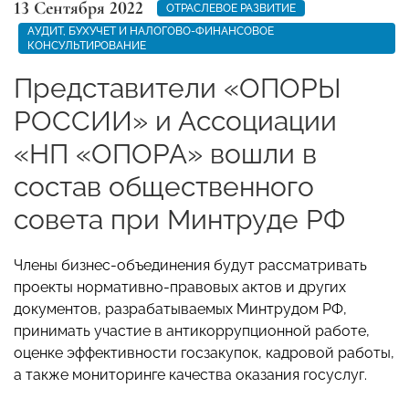
13 Сентября 2022
ОТРАСЛЕВОЕ РАЗВИТИЕ
АУДИТ, БУХУЧЕТ И НАЛОГОВО-ФИНАНСОВОЕ
КОНСУЛЬТИРОВАНИЕ
Представители «ОПОРЫ
РОССИИ» и Ассоциации
«НП «ОПОРА» вошли в
состав общественного
совета при Минтруде РФ
Члены бизнес-объединения будут рассматривать
проекты нормативно-правовых актов и других
документов, разрабатываемых Минтрудом РФ,
принимать участие в антикоррупционной работе,
оценке эффективности госзакупок, кадровой работы,
а также мониторинге качества оказания госуслуг.