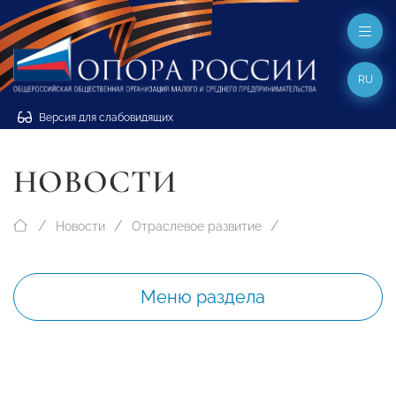
RU
Версия для слабовидящих
НОВОСТИ
Новости
Отраслевое развитие
Меню раздела