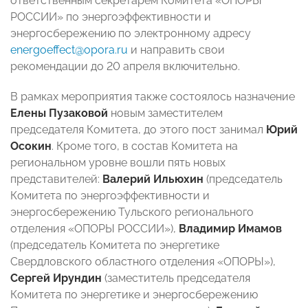
ответственным секретарем Комитета «ОПОРЫ
РОССИИ» по энергоэффективности и
энергосбережению по электронному адресу
energoeffect@opora.ru
и направить свои
рекомендации до 20 апреля включительно.
В рамках мероприятия также состоялось назначение
Елены Пузаковой
новым заместителем
председателя Комитета, до этого пост занимал
Юрий
Осокин
. Кроме того, в состав Комитета на
региональном уровне вошли пять новых
представителей:
Валерий Ильюхин
(председатель
Комитета по энергоэффективности и
энергосбережению Тульского регионального
отделения «ОПОРЫ РОССИИ»),
Владимир Имамов
(председатель Комитета по энергетике
Свердловского областного отделения «ОПОРЫ»),
Сергей Ирундин
(заместитель председателя
Комитета по энергетике и энергосбережению