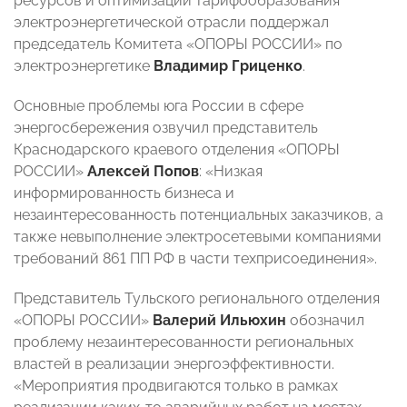
ресурсов и оптимизации тарифообразования
электроэнергетической отрасли поддержал
председатель Комитета «ОПОРЫ РОССИИ» по
электроэнергетике
Владимир Гриценко
.
Основные проблемы юга России в сфере
энергосбережения озвучил представитель
Краснодарского краевого отделения «ОПОРЫ
РОССИИ»
Алексей Попов
: «Низкая
информированность бизнеса и
незаинтересованность потенциальных заказчиков, а
также невыполнение электросетевыми компаниями
требований 861 ПП РФ в части техприсоединения».
Представитель Тульского регионального отделения
«ОПОРЫ РОССИИ»
Валерий Ильюхин
обозначил
проблему незаинтересованности региональных
властей в реализации энергоэффективности.
«Мероприятия продвигаются только в рамках