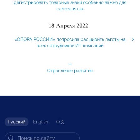
регистрировать товарные знаки особенно важно для
самозанятых
18 Апреля 2022
«ОПОРА РОССИИ» попросила расширить льготы на
всех сотрудников ИТ-компаний
Отраслевое развитие
Русский
English
中文