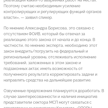
реализации каких-то аварийных работ на местах.
Поэтому считаю необходимым усиление
контролирующих и регулирующих функций органов
власти»,
— заявил спикер
.
По мнению Александра Борисова, это связано с
отсутствием ФОИВ, который бы отвечал за
реализацию этого закона от начала и до конца. В
частности, по мнению эксперта, необходимо этот
закон внедрить/погрузить на федеральный и
региональный уровень; отслеживать исполнение
требований, заложенных в этом законе и
подзаконных актах; иметь возможность от
полученного результата корректировать задачи и
направлять средства на дальнейшее развитие.
Озвученные предложения планируется доработать. В
случае заинтересованности и наличия инициатив
представители сектора МСП могут связаться с