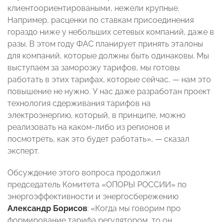
клиентоориентироваными, нежели крупные.
Например, расценки по ставкам присоединения
гораздо ниже у небольших сетевых компаний, даже в
разы. В этом году ФАС планирует принять эталоны
для компаний, которые должны быть одинаковы. Мы
выступаем за заморозку тарифов, мы готовы
работать в этих тарифах, которые сейчас,
—
нам это
повышение не нужно. У нас даже разработан проект
технология сдерживания тарифов на
электроэнергию, который, в принципе, можно
реализовать на каком-либо из регионов и
посмотреть, как это будет работать»,
— сказал
эксперт
.
Обсуждение этого вопроса продолжил
председатель Комитета «ОПОРЫ РОССИИ» по
энергоэффективности и энергосбережению
Александр Борисов
: «Когда мы говорим про
формирование тарифа регулятором, то он