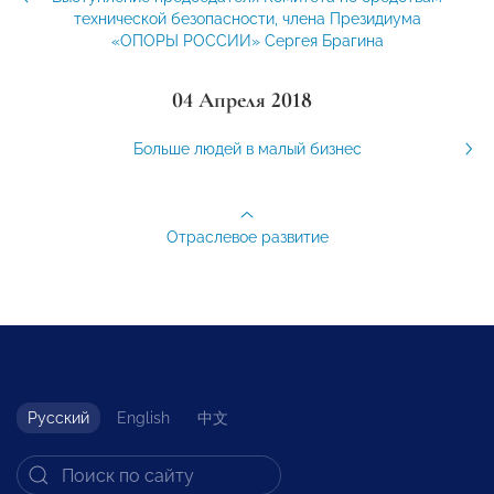
технической безопасности, члена Президиума
«ОПОРЫ РОССИИ» Сергея Брагина
04 Апреля 2018
Больше людей в малый бизнес
Отраслевое развитие
Русский
English
中文