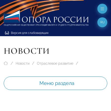
RU
Версия для слабовидящих
НОВОСТИ
Новости
Отраслевое развитие
Меню раздела