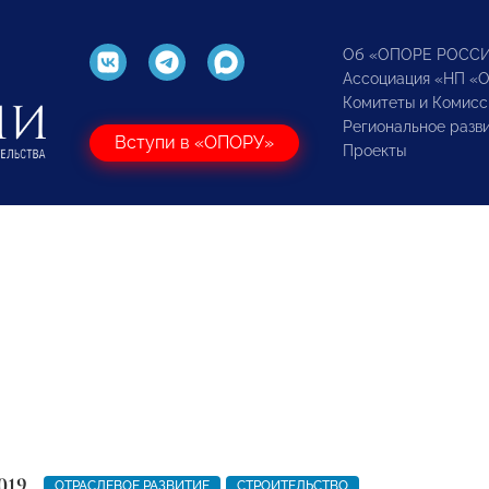
Об «ОПОРЕ РОСС
Ассоциация «НП «
Комитеты и Комисс
Региональное разв
Вступи в «ОПОРУ»
Проекты
019
ОТРАСЛЕВОЕ РАЗВИТИЕ
СТРОИТЕЛЬСТВО