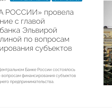
А РОССИИ» провела
ние с главой
банка Эльвирой
линой по вопросам
ирования субъектов
 Центральном Банке России состоялось
 вопросам финансирования субъектов
днего предпринимательства.