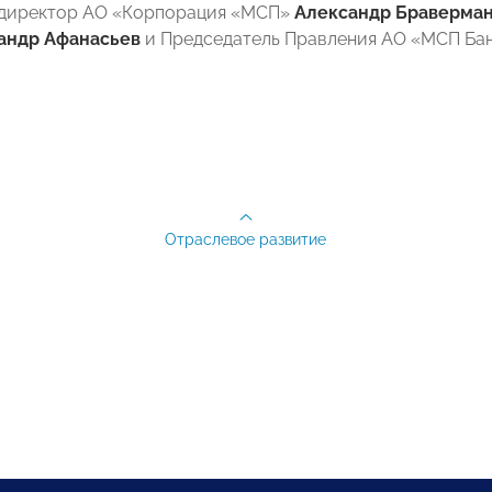
 директор АО «Корпорация «МСП»
Александр Браверма
андр Афанасьев
и Председатель Правления АО «МСП Ба
Отраслевое развитие