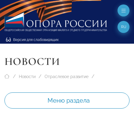
RU
Версия для слабовидящих
НОВОСТИ
Новости
Отраслевое развитие
Меню раздела