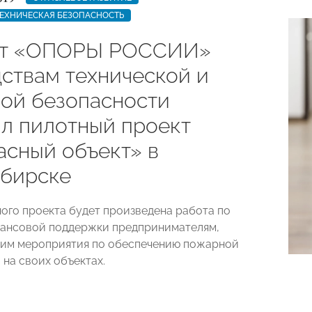
ЕХНИЧЕСКАЯ БЕЗОПАСНОСТЬ
ет «ОПОРЫ РОССИИ»
дствам технической и
ой безопасности
ил пилотный проект
асный объект» в
бирске
ного проекта будет произведена работа по
нансовой поддержки предпринимателям,
им мероприятия по обеспечению пожарной
 на своих объектах.