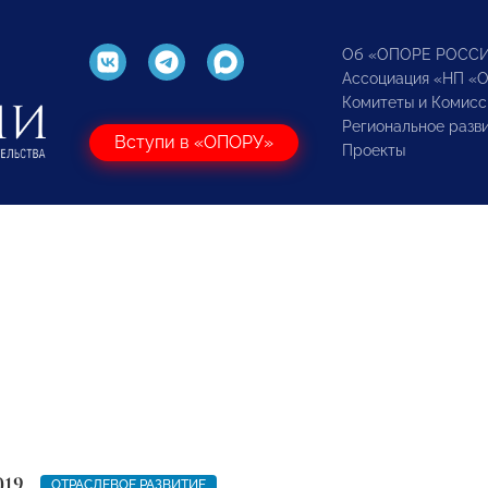
Об «ОПОРЕ РОСС
Ассоциация «НП «
Комитеты и Комисс
Региональное разв
Вступи в «ОПОРУ»
Проекты
019
ОТРАСЛЕВОЕ РАЗВИТИЕ