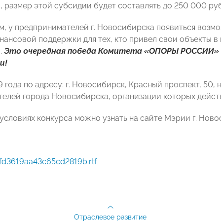
, размер этой субсидии будет составлять до 250 000 ру
м, у предпринимателей г. Новосибирска появиться возмо
нансовой поддержки для тех, кто привел свои объекты в
.
Это очередная победа Комитета «ОПОРЫ РОССИИ» 
и!
9 года по адресу: г. Новосибирск, Красный проспект, 50,
елей города Новосибирска, организации которых действ
условиях конкурса можно узнать на сайте Мэрии г. Ново
fd3619aa43c65cd2819b.rtf
Отраслевое развитие