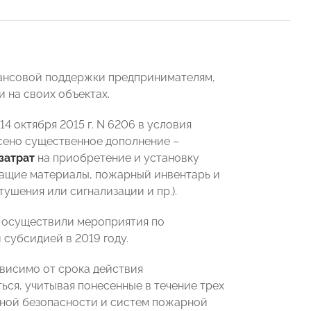
нансовой поддержки предпринимателям,
на своих объектах.
 октября 2015 г. N 6206 в условия
сено существенное дополнение –
затрат
на приобретение и установку
шащие материалы, пожарный инвентарь и
ушения или сигнализации и пр.).
и осуществили мероприятия по
субсидией в 2019 году.
ависимо от срока действия
ся, учитывая понесенные в течение трех
рной безопасности и систем пожарной