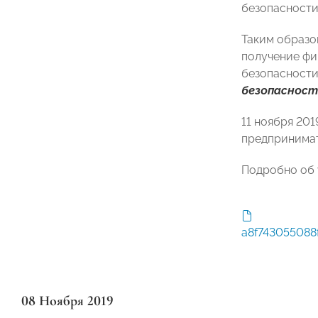
безопасности
Таким образо
получение фи
безопасности
безопасност
11 ноября 201
предпринимат
Подробно об 
a8f743055088
08 Ноября 2019