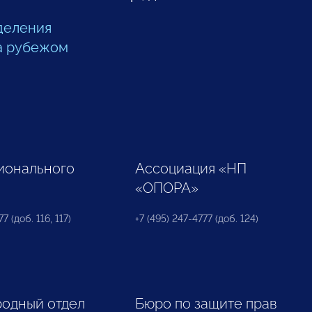
деления
а рубежом
ионального
Ассоциация «НП
«ОПОРА»
7 (доб. 116, 117)
+7 (495) 247-4777 (доб. 124)
одный отдел
Бюро по защите прав