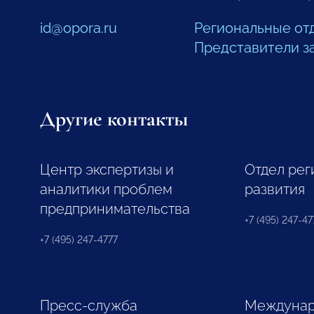
id@opora.ru
Региональные от
Представители з
Другие контакты
Центр экспертизы и
Отдел рег
аналитики проблем
развития
предпринимательства
+7 (495) 247-477
+7 (495) 247-4777
Пресс-служба
Междунар