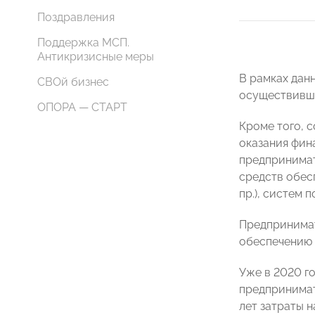
Поздравления
Поддержка МСП.
Антикризисные меры
В рамках дан
СВОй бизнес
осуществивши
ОПОРА — СТАРТ
Кроме того, 
оказания фин
предпринима
средств обес
пр.), систем
Предпринимат
обеспечению 
Уже в 2020 г
предпринимат
лет затраты 