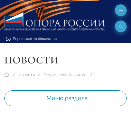
RU
Версия для слабовидящих
НОВОСТИ
Новости
Отраслевое развитие
Меню раздела