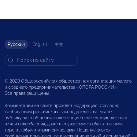
Русский
English
中文
© 2023 Общероссийская общественная организация малого
и среднего предпринимательства «ОПОРА РОССИИ».
Все права защищены.
Комментарии на сайте проходят модерацию. Согласно
требованиям российского законодательства, мы не
публикуем сообщения, содержащие нецензурную лексику
и/или оскорбления, даже в случае замены букв точками,
тире и любыми иными символами. Не допускаются
сообщения, призывающие к межнациональной и социальной