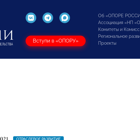
Об «ОПОРЕ РОСС
Ассоциация «НП «
Комитеты и Комисс
Региональное разв
Вступи в «ОПОРУ»
Проекты
021
ОТРАСЛЕВОЕ РАЗВИТИЕ