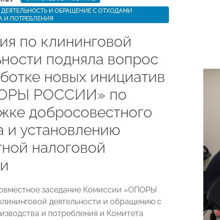
ДЕЯТЕЛЬНОСТЬ И ОБРАЩЕНИЕ С ОТХОДАМИ
А И ПОТРЕБЛЕНИЯ
ия по клининговой
ьности подняла вопрос
аботке новых инициатив
ПОРЫ РОССИИ» по
жке добросовестного
а и установлению
тной налоговой
ки
совместное заседание Комиссии «ОПОРЫ
лининговой деятельности и обращению с
изводства и потребления и Комитета