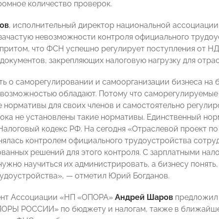
ромное количество проверок.
ов
,
исполнительный директор национальной ассоциации
зачастую невозможности контроля официального трудоу
 притом, что ФСН успешно регулирует поступления от НД
документов, закрепляющих налоговую нагрузку для отрас
ть о саморегулировании и самоорганизации бизнеса на б
 возможностью обладают. Потому что саморегулируемые 
 нормативы для своих членов и самостоятельно регулиро
ока не установлены такие нормативы. Единственный нор
Налоговый кодекс РФ. На сегодня «Отраслевой проект по
нялась контролем официального трудоустройства сотруд
ванных решений для этого контроля. С зарплатными нало
нужно научиться их администрировать, а бизнесу понять
рудоустройства», — отметил Юрий Богданов.
ент Ассоциации «НП «ОПОРА»
Андрей Шаров
предложил 
ОРЫ РОССИИ» по бюджету и налогам, также в ближайше