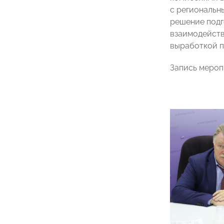
с региональн
решение подг
взаимодейств
выработкой п
Запись мероп