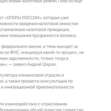
щих новый налоговый режим. Пока он еще
 от «ОПОРЫ РОССИИ», которые уже
зможности введения налоговой амнистии
сстановление налоговой преюдиции,
ржки повышения прозрачности бизнеса.
федеральном законе, и тема выходит за
 если ФНС, инициируя какой-то процесс, не
нии задолженности, только тогда в
мы», — заявил Андрей Шаров.
гулятора клининговой отрасли и
м, а также провести консультации по
 и инновационной привлекательности
ти взаимодействия с отраслевыми
в формировании общей повестки совместно