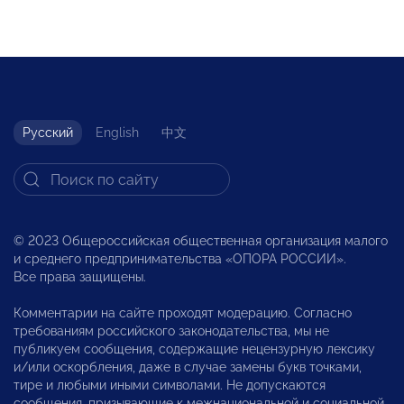
Русский
English
中文
© 2023 Общероссийская общественная организация малого
и среднего предпринимательства «ОПОРА РОССИИ».
Все права защищены.
Комментарии на сайте проходят модерацию. Согласно
требованиям российского законодательства, мы не
публикуем сообщения, содержащие нецензурную лексику
и/или оскорбления, даже в случае замены букв точками,
тире и любыми иными символами. Не допускаются
сообщения, призывающие к межнациональной и социальной