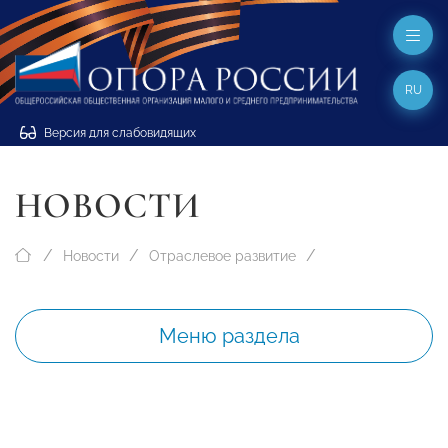
RU
Версия для слабовидящих
НОВОСТИ
Новости
Отраслевое развитие
Меню раздела