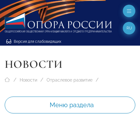
RU
Версия для слабовидящих
НОВОСТИ
Новости
Отраслевое развитие
Меню раздела