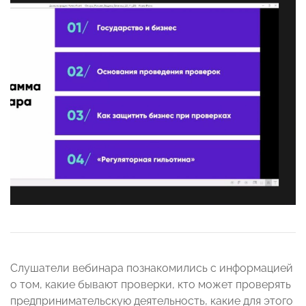
Слушатели вебинара познакомились с информацией
о том, какие бывают проверки, кто может проверять
предпринимательскую деятельность, какие для этого