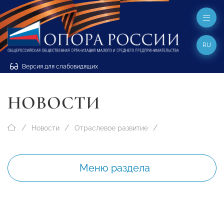
RU
Версия для слабовидящих
НОВОСТИ
Новости
Отраслевое развитие
Меню раздела