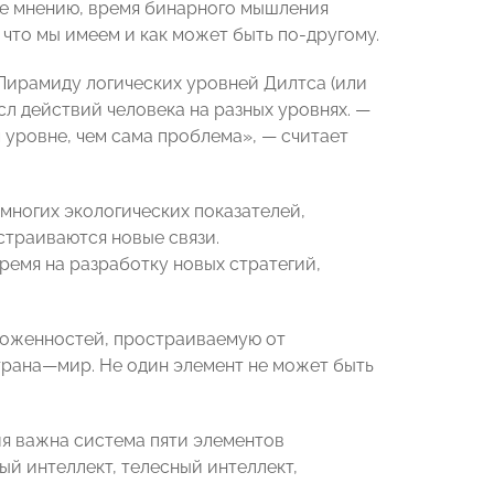
 ее мнению, время бинарного мышления
 что мы имеем и как может быть по-другому.
Пирамиду логических уровней Дилтса (или
сл действий человека на разных уровнях.
—
м уровне, чем сама проблема»,
— считает
 многих экологических показателей,
страиваются новые связи.
ремя на разработку новых стратегий,
ложенностей, простраиваемую от
трана
—
мир. Не один элемент не может быть
ия важна система пяти элементов
ый интеллект, телесный интеллект,