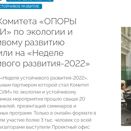
СТОЙЧИВОЕ РАЗВИТИЕ
Комитета «ОПОРЫ
» по экологии и
ивому развитию
или на «Неделе
ивого развития-2022»
«Неделя устойчивого развития-2022»,
ьным партнером которой стал Комитет
ИИ» по экологии и устойчивому
амках мероприятия прошло свыше 20
анелей, презентаций семинаров и
ных программ. Только в онлайн-формате в
и участие более 3 тыс. человек со всей
низаторами
выступили
Проектный офис