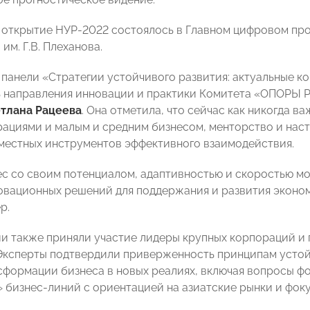
открытие НУР-2022 состоялось в Главном цифровом пр
им. Г.В. Плеханова.
 панели «Стратегии устойчивого развития: актуальные 
 направления инновации и практики Комитета «ОПОРЫ 
тлана Рацеева
. Она отметила, что сейчас как никогда 
ациями и малым и средним бизнесом, менторство и наст
местных инструментов эффективного взаимодействия.
с со своим потенциалом, адаптивностью и скоростью м
овационных решений для поддержания и развития эконом
р.
и также приняли участие лидеры крупных корпораций и
Эксперты подтвердили приверженность принципам устой
сформации бизнеса в новых реалиях, включая вопросы ф
 бизнес-линий с ориентацией на азиатские рынки и фоку