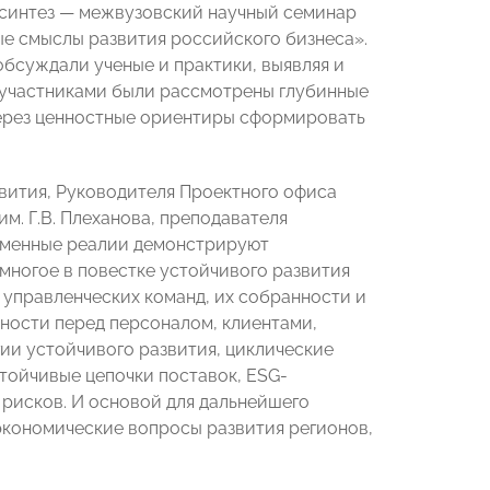
 синтез — межвузовский научный семинар
ые смыслы развития российского бизнеса».
бсуждали ученые и практики, выявляя и
е участниками были рассмотрены глубинные
через ценностные ориентиры сформировать
вития, Руководителя Проектного офиса
им. Г.В. Плеханова, преподавателя
еменные реалии демонстрируют
многое в повестке устойчивого развития
 управленческих команд, их собранности и
нности перед персоналом, клиентами,
ии устойчивого развития, циклические
тойчивые цепочки поставок, ESG-
 рисков. И основой для дальнейшего
экономические вопросы развития регионов,