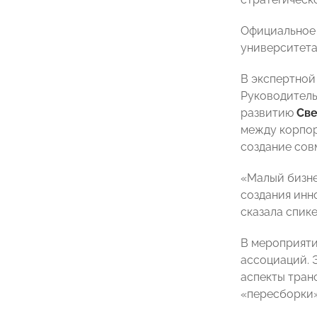
Официальное 
университета 
В
экспертной
Руководитель
развитию
Све
между корпор
создание сов
«Малый бизне
создания инн
сказала спике
В мероприяти
ассоциаций. 
аспекты тран
«пересборки»