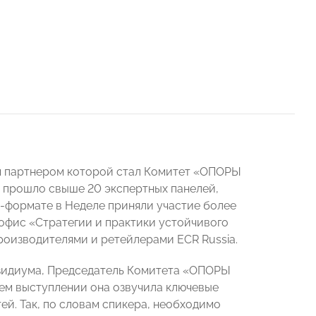
м партнером которой стал Комитет «ОПОРЫ
 прошло свыше 20 экспертных панелей,
н-формате в Неделе приняли участие более
фис «Стратегии и практики устойчивого
роизводителями и ретейлерами ECR Russia.
езидиума, Председатель Комитета «ОПОРЫ
ем выступлении она озвучила ключевые
й. Так, по словам спикера, необходимо