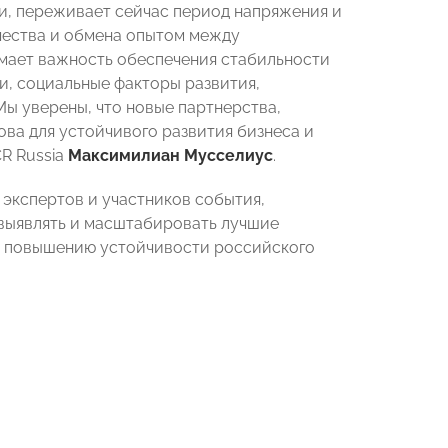
и, переживает сейчас период напряжения и
чества и обмена опытом между
мает важность обеспечения стабильности
и, социальные факторы развития,
ы уверены, что новые партнерства,
ва для устойчивого развития бизнеса и
R Russia
Максимилиан Мусселиус
.
 экспертов и участников события,
 выявлять и масштабировать лучшие
ь повышению устойчивости российского