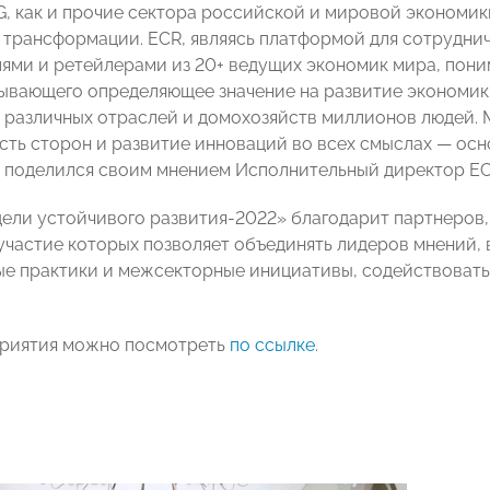
, как и прочие сектора российской и мировой экономик
трансформации. ECR, являясь платформой для сотрудни
ями и ретейлерами из 20+ ведущих экономик мира, пони
зывающего определяющее значение на развитие экономик
 различных отраслей и домохозяйств миллионов людей. М
сть сторон и развитие инноваций во всех смыслах
—
осно
 поделился своим мнением Исполнительный директор EC
ели устойчивого развития-2022» благодарит
партнеров,
участие которых позволяет объединять лидеров мнений,
е практики и межсекторные инициативы, содействоват
приятия можно посмотреть
по ссылке
.