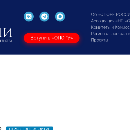
Об «ОПОРЕ РОСС
Ассоциация «НП «
Комитеты и Комисс
Региональное разв
Вступи в «ОПОРУ»
Проекты
2
ОТРАСЛЕВОЕ РАЗВИТИЕ