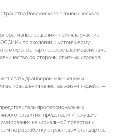
остранстве Российского экономического
корпоративные решения» приняла участие
РОССИИ» по экологии и устойчивому
важно открытое партнерское взаимодействие
авничество со стороны опытных игроков,
ожет стать драйвером изменений и
ики, повышения качества жизни людей», —
 представители профессиональных
чивого развития, представили текущие
ормирования национальной повестки и
сом на разработку отраслевых стандартов.