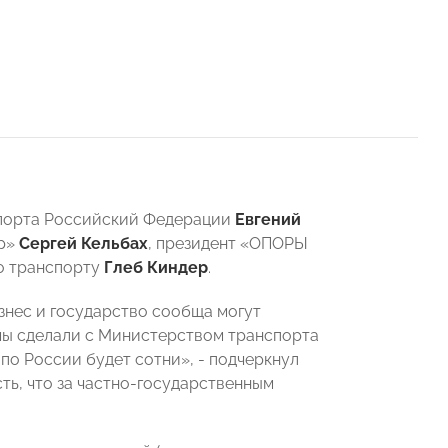
спорта Российский Федерации
Евгений
ор»
Сергей Кельбах
, президент «ОПОРЫ
о транспорту
Глеб Киндер
.
знес и государство сообща могут
 мы сделали с Министерством транспорта
 по России будет сотни», - подчеркнул
сть, что за частно-государственным