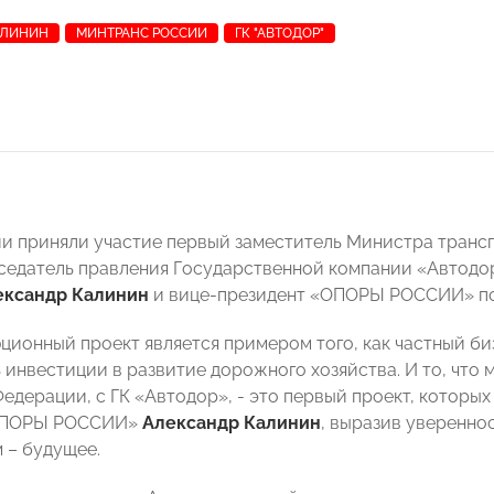
АЛИНИН
МИНТРАНС РОССИИ
ГК "АВТОДОР"
и приняли участие первый заместитель Министра тран
дседатель правления Государственной компании «Автод
ександр Калинин
и вице-президент «ОПОРЫ РОССИИ» п
ционный проект является примером того, как частный би
 инвестиции в развитие дорожного хозяйства. И то, что
дерации, с ГК «Автодор», - это первый проект, которых
«ОПОРЫ РОССИИ»
Александр Калинин
, выразив уверенно
 – будущее.