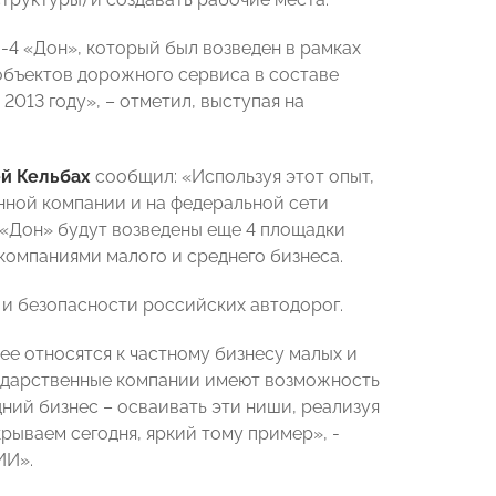
-4 «Дон», который был возведен в рамках
объектов дорожного сервиса в составе
013 году», – отметил, выступая на
й Кельбах
сообщил: «Используя этот опыт,
енной компании и на федеральной сети
4 «Дон» будут возведены еще 4 площадки
ы компаниями малого и среднего бизнеса.
и безопасности российских автодорог.
ее относятся к частному бизнесу малых и
сударственные компании имеют возможность
ний бизнес – осваивать эти ниши, реализуя
рываем сегодня, яркий тому пример», -
ИИ».