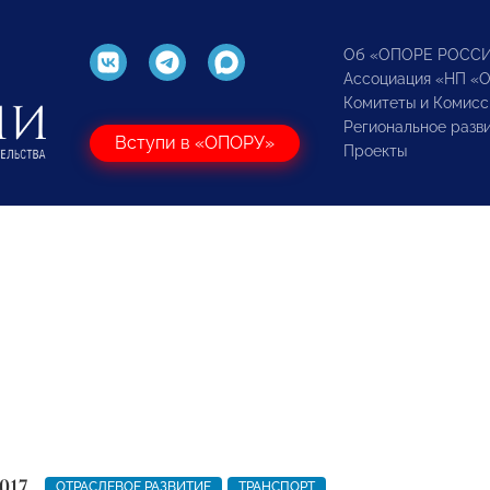
Об «ОПОРЕ РОСС
Ассоциация «НП «
Комитеты и Комисс
Региональное разв
Вступи в «ОПОРУ»
Проекты
017
ОТРАСЛЕВОЕ РАЗВИТИЕ
ТРАНСПОРТ