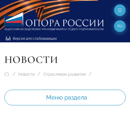
RU
Версия для слабовидящих
НОВОСТИ
Новости
Отраслевое развитие
Меню раздела