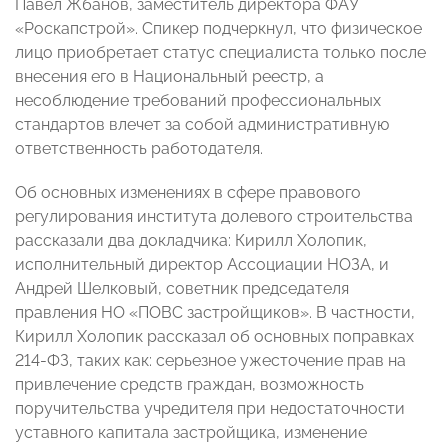
Павел Жбанов, заместитель директора ФАУ
«Роскапстрой». Спикер подчеркнул, что физическое
лицо приобретает статус специалиста только после
внесения его в Национальный реестр, а
несоблюдение требований профессиональных
стандартов влечет за собой административную
ответственность работодателя.
Об основных изменениях в сфере правового
регулирования института долевого строительства
рассказали два докладчика: Кирилл Холопик,
исполнительный директор Ассоциации НОЗА, и
Андрей Шелковый, советник председателя
правления НО «ПОВС застройщиков». В частности,
Кирилл Холопик рассказал об основных поправках
214-ФЗ, таких как: серьезное ужесточение прав на
привлечение средств граждан, возможность
поручительства учредителя при недостаточности
уставного капитала застройщика, изменение