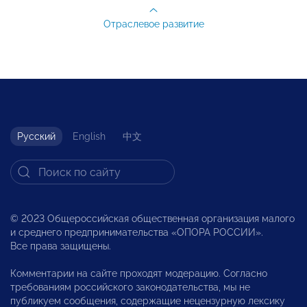
Отраслевое развитие
Русский
English
中文
© 2023 Общероссийская общественная организация малого
и среднего предпринимательства «ОПОРА РОССИИ».
Все права защищены.
Комментарии на сайте проходят модерацию. Согласно
требованиям российского законодательства, мы не
публикуем сообщения, содержащие нецензурную лексику