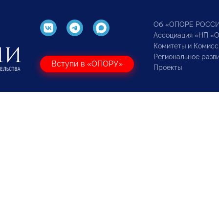
Об «ОПОРЕ РОСС
Ассоциация «НП «
Комитеты и Комисс
Региональное разв
Вступи в «ОПОРУ»
Проекты