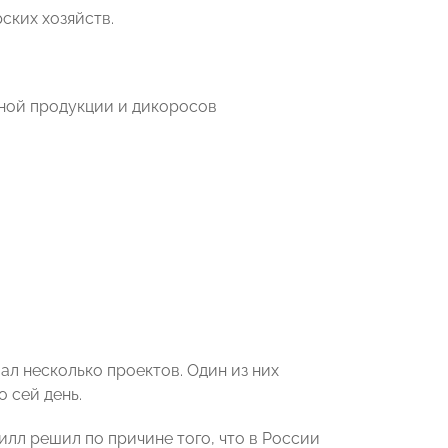
ских хозяйств.
ной продукции и дикоросов
л несколько проектов. Один из них
 сей день.
лл решил по причине того, что в России