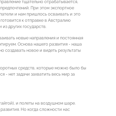
аправление тщательно отрабатывается,
 предпочтений. При этом экспортное
патели и нам пришлось осваивать и это
 готовится к отправке в Австралию
 из других государств.
ваивать новые направления и постоянная
тируем. Основа нашего развития - наша
но создавать новое и видеть результаты
боротных средств, которые можно было бы
я - нет задачи захватить весь мир за
 тайгой), и полеты на воздушном шаре.
 развития. Но когда сложности нас