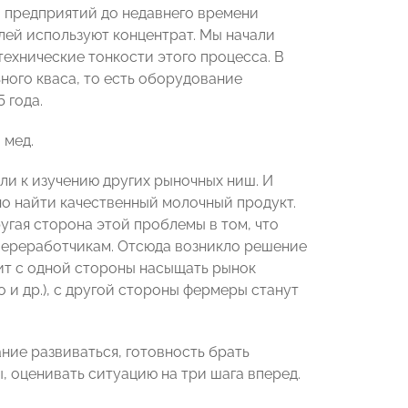
ы предприятий до недавнего времени
лей используют концентрат. Мы начали
технические тонкости этого процесса. В
ного кваса, то есть оборудование
 года.
 мед.
или к изучению других рыночных ниш. И
но найти качественный молочный продукт.
гая сторона этой проблемы в том, что
переработчикам. Отсюда возникло решение
ит с одной стороны насыщать рынок
и др.), с другой стороны фермеры станут
ние развиваться, готовность брать
, оценивать ситуацию на три шага вперед.