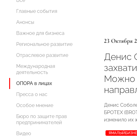
Все
Главные события
Анонсы
Важное для бизнеса
23 Октября 2
Региональное развитие
Денис С
Отраслевое развитие
захвати
Международная
деятельность
Можно 
ОПОРА в лицах
направ
Пресса о нас
Денис Соболе
Особое мнение
БРОТЕХ (BROT
Бюро по защите прав
изменило их 
предпринимателей
Видео
ЯМАЛЫЙБИЗНЕ