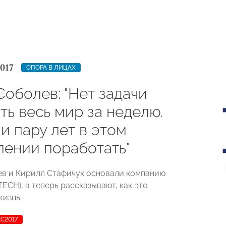
017
ОПОРА В ЛИЦАХ
оболев: "Нет задачи
ть весь мир за неделю.
и пару лет в этом
лении поработать"
в и Кирилл Стафичук основали компанию
ECH), а теперь рассказывают, как это
жизнь.
С2017