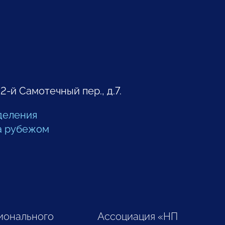
 2-й Самотечный пер., д.7.
деления
а рубежом
ионального
Ассоциация «НП