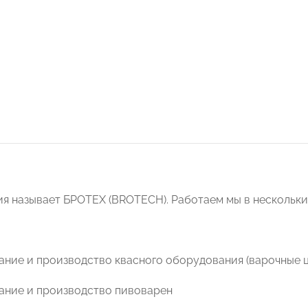
я называет БРОТЕХ (BROTECH). Работаем мы в нескольки
ание и производство квасного оборудования (варочные ц
ание и производство пивоварен