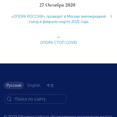
27 Октября 2020
«ОПОРА РОССИИ» проведет в Москве внеочередной
съезд в феврале-марте 2021 года
ОПОРА СТОП COVID
Русский
English
中文
© 2023 Общероссийская общественная организация малого