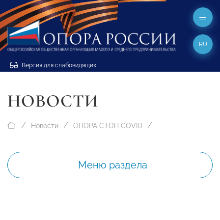
RU
Версия для слабовидящих
НОВОСТИ
Новости
ОПОРА СТОП COVID
Меню раздела