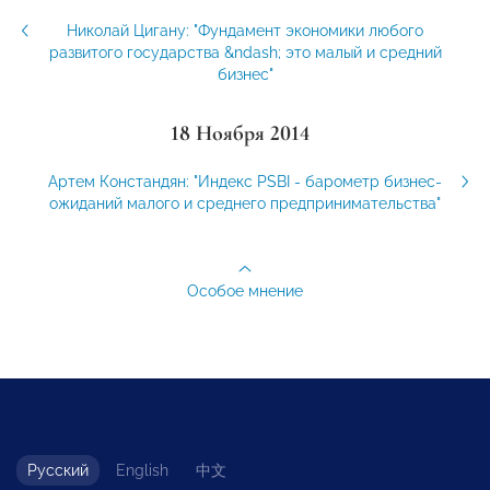
Николай Цигану: "Фундамент экономики любого
развитого государства &ndash; это малый и средний
бизнес"
18 Ноября 2014
Артем Констандян: "Индекс PSBI - барометр бизнес-
ожиданий малого и среднего предпринимательства"
Особое мнение
Русский
English
中文