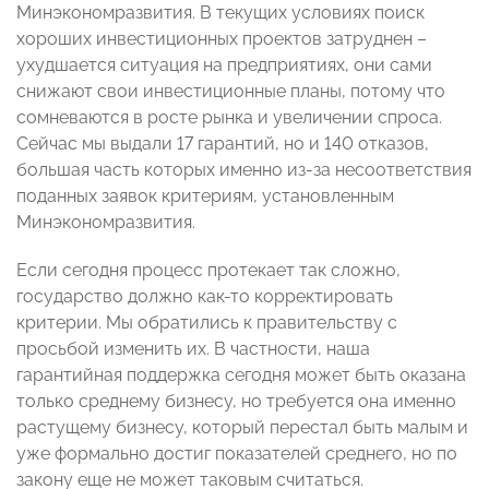
Минэкономразвития. В текущих условиях поиск
хороших инвестиционных проектов затруднен –
ухудшается ситуация на предприятиях, они сами
снижают свои инвестиционные планы, потому что
сомневаются в росте рынка и увеличении спроса.
Сейчас мы выдали 17 гарантий, но и 140 отказов,
большая часть которых именно из-за несоответствия
поданных заявок критериям, установленным
Минэкономразвития.
Если сегодня процесс протекает так сложно,
государство должно как-то корректировать
критерии. Мы обратились к правительству с
просьбой изменить их. В частности, наша
гарантийная поддержка сегодня может быть оказана
только среднему бизнесу, но требуется она именно
растущему бизнесу, который перестал быть малым и
уже формально достиг показателей среднего, но по
закону еще не может таковым считаться.