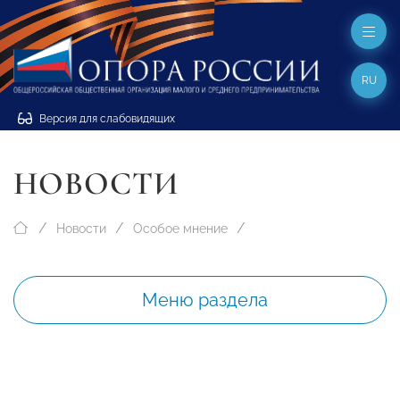
RU
Версия для слабовидящих
НОВОСТИ
Новости
Особое мнение
Меню раздела