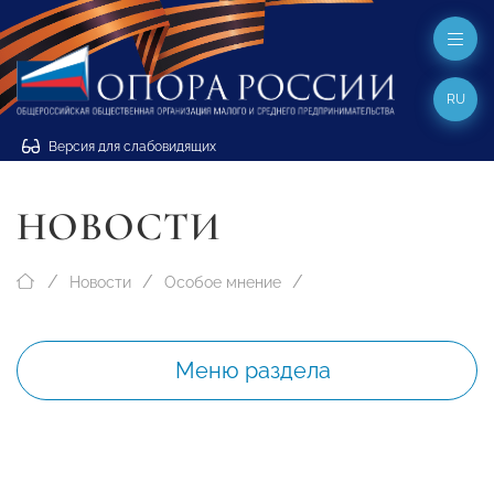
RU
Версия для слабовидящих
НОВОСТИ
Новости
Особое мнение
Меню раздела