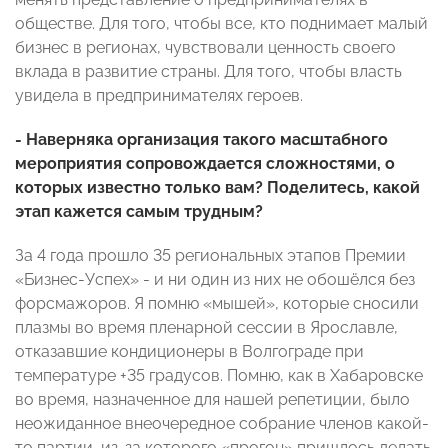
обществе. Для того, чтобы все, кто поднимает малый
бизнес в регионах, чувствовали ценность своего
вклада в развитие страны. Для того, чтобы власть
увидела в предпринимателях героев.
- Наверняка организация такого масштабного
мероприятия сопровождается сложностями, о
которых известно только вам? Поделитесь, какой
этап кажется самым трудным?
За 4 года прошло 35 региональных этапов Премии
«Бизнес-Успех» - и ни один из них не обошёлся без
форсмажоров. Я помню «мышей», которые сносили
плазмы во время пленарной сессии в Ярославле,
отказавшие кондиционеры в Волгограде при
температуре +35 градусов. Помню, как в Хабаровске
во время, назначенное для нашей репетиции, было
неожиданное внеочередное собрание членов какой-
то партии, из-за которого «прогон» пришлось делать