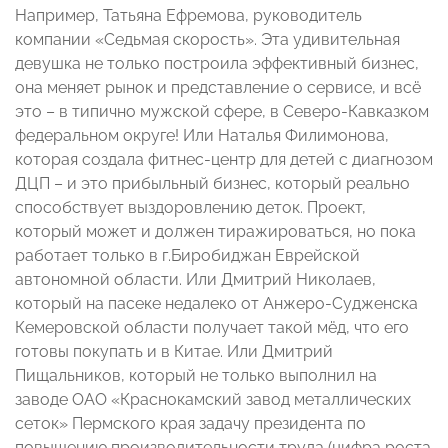
Например, Татьяна Ефремова, руководитель
компании «Седьмая скорость». Эта удивительная
девушка не только построила эффективный бизнес,
она меняет рынок и представление о сервисе, и всё
это – в типично мужской сфере, в Северо-Кавказком
федеральном округе! Или Наталья Филимонова,
которая создала фитнес-центр для детей с диагнозом
ДЦП – и это прибыльный бизнес, который реально
способствует выздоровлению деток. Проект,
который может и должен тиражироваться, но пока
работает только в г.Биробиджан Еврейской
автономной области. Или Дмитрий Николаев,
который на пасеке недалеко от Анжеро-Судженска
Кемеровской области получает такой мёд, что его
готовы покупать и в Китае. Или Дмитрий
Пищальников, который не только выполнил на
заводе ОАО «Краснокамский завод металлических
сеток» Пермского края задачу президента по
повышению производительности труда (цифра роста