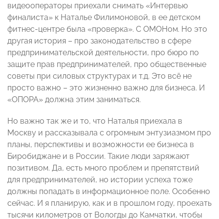
видеооператоры приехали снимать «Интервью
финалиста» к Наталье Филимоновой, в ее детском
фитнес-центре была «проверка». С ОМОНом. Но это
другая история – про законодательство в сфере
предпринимательской деятельности, про бюро по
защите прав предпринимателей, про общественные
советы при силовых структурах и т.д. Это всё не
просто важно – это жизненно важно для бизнеса. И
«ОПОРА» должна этим заниматься.
Но важно так же и то, что Наталья приехала в
Москву и рассказывала с огромным энтузиазмом про
планы, перспективы и возможности ее бизнеса в
Биробиджане и в России. Такие люди заряжают
позитивом. Да, есть много проблем и препятствий
для предпринимателей, но истории успеха тоже
должны попадать в информационное поле. Особенно
сейчас. И я планирую, как и в прошлом году, проехать
тысячи километров от Вологды до Камчатки, чтобы