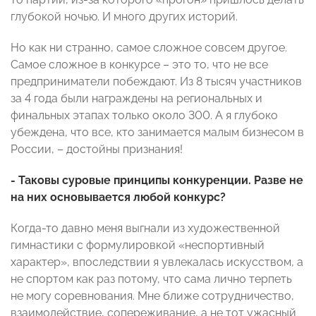
глубокой ночью. И много других историй.
Но как ни странно, самое сложное совсем другое.
Самое сложное в конкурсе – это то, что не все
предприниматели побеждают. Из 8 тысяч участников
за 4 года были награждены на региональных и
финальных этапах только около 300. А я глубоко
убеждена, что все, кто занимается малым бизнесом в
России, – достойны признания!
- Таковы суровые принципы конкуренции. Разве не
на них основывается любой конкурс?
Когда-то давно меня выгнали из художественной
гимнастики с формулировкой «неспортивный
характер», впоследствии я увлекалась искусством, а
не спортом как раз потому, что сама лично терпеть
не могу соревнования. Мне ближе сотрудничество,
взаимодействие, сопереживание, а не тот ужасный