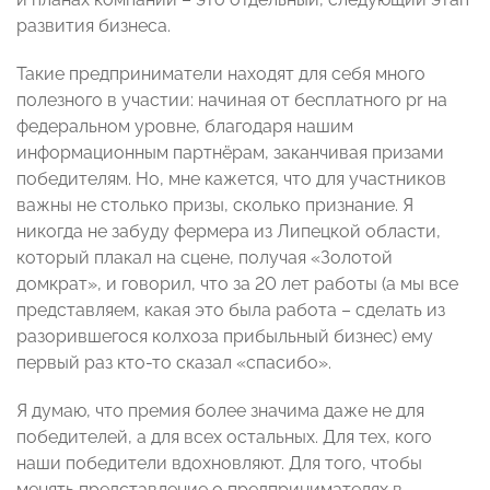
развития бизнеса.
Такие предприниматели находят для себя много
полезного в участии: начиная от бесплатного pr на
федеральном уровне, благодаря нашим
информационным партнёрам, заканчивая призами
победителям. Но, мне кажется, что для участников
важны не столько призы, сколько признание. Я
никогда не забуду фермера из Липецкой области,
который плакал на сцене, получая «Золотой
домкрат», и говорил, что за 20 лет работы (а мы все
представляем, какая это была работа – сделать из
разорившегося колхоза прибыльный бизнес) ему
первый раз кто-то сказал «спасибо».
Я думаю, что премия более значима даже не для
победителей, а для всех остальных. Для тех, кого
наши победители вдохновляют. Для того, чтобы
менять представление о предпринимателях в