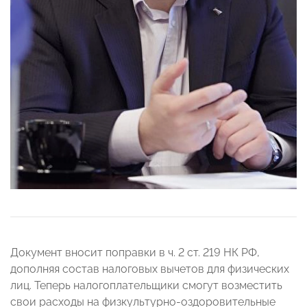
Документ вносит поправки в ч. 2 ст. 219 НК РФ,
дополняя состав налоговых вычетов для физических
лиц. Теперь налогоплательщики смогут возместить
свои расходы на физкультурно-оздоровительные