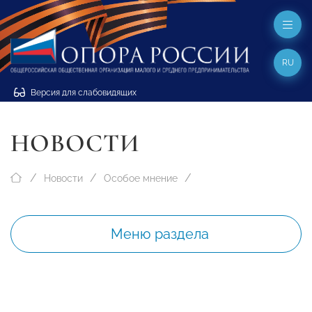
RU
Версия для слабовидящих
НОВОСТИ
Новости
Особое мнение
Меню раздела