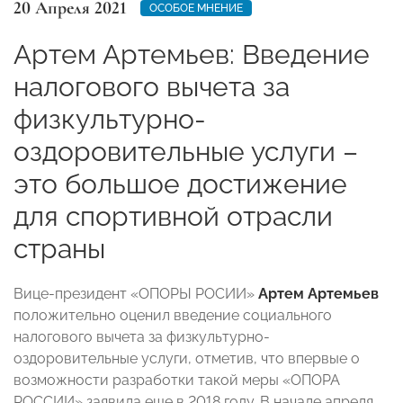
20 Апреля 2021
ОСОБОЕ МНЕНИЕ
Артем Артемьев: Введение
налогового вычета за
физкультурно-
оздоровительные услуги –
это большое достижение
для спортивной отрасли
страны
Вице-президент «ОПОРЫ РОСИИ»
Артем Артемьев
положительно оценил введение социального
налогового вычета за физкультурно-
оздоровительные услуги, отметив, что впервые о
возможности разработки такой меры «ОПОРА
РОССИИ» заявила еще в 2018 году. В начале апреля