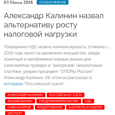
03 Июля 2018
ОСОБОЕ МНЕНИЕ
Александр Калинин назвал
альтернативу росту
налоговой нагрузки
Повышение НДС можно компенсировать, отменив с
2019 года налог на движимое имущество, введя
понятный и необременительный режим для
самозанятых граждан и "заморозив" неналоговые
платежи, уверен президент "ОПОРЫ России"
Александр Калинин. Об этом он рассказал в
интервью
"Российской газете".
АЛЕКСАНДР КАЛИНИН
РОССИЙСКАЯ ГАЗЕТА
МАЛЫЙ БИЗНЕС
ПРЕДПРИНИМАТЕЛЬСТВО
НДС
САМОЗАНЯТЫЕ
КРЕДИТОВАНИЕ
КОНТРОЛЬ И НАДЗОР
ЭКСПОРТ