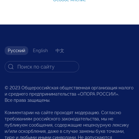
Русский
English
中文
© 2023 Общероссийская общественная организация малого
и среднего предпринимательства «ОПОРА РОССИИ».
Все права защищены.
Комментарии на сайте проходят модерацию. Согласно
требованиям российского законодательства, мы не
публикуем сообщения, содержащие нецензурную лексику
и/или оскорбления, даже в случае замены букв точками,
тире и любыми иными символами. Не допускаются