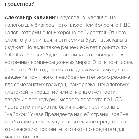
процентов?
Александр Калинин
: Безусловно, увеличение
налогов для бизнеса - это плохо. Тем более что НДС -
налог, который очень хорошо собирается. От него
сложно уклониться, и эти суммы будут взысканы в
бюджет. Но если такое решение будет принято, то
"ОПОРА России" будет настаивать на обещанных
встречных компенсационных мерах. Это, в том числе,
отмена с 2019 года налога на движимое имущество,
введение понятного и необременительного режима
для самозанятых граждан, "заморозка" неналоговых
платежей, упрощение или отмена отчетности,
введение процедуры быстрого возврата по НДС.
Часть этих инициатив были прямо прописаны в
"майском" Указе Президента нашей страны. Крайне
необходимы сегодня дополнительные средства на
компенсацию процентных ставок по кредитам для
малого бизнеса.