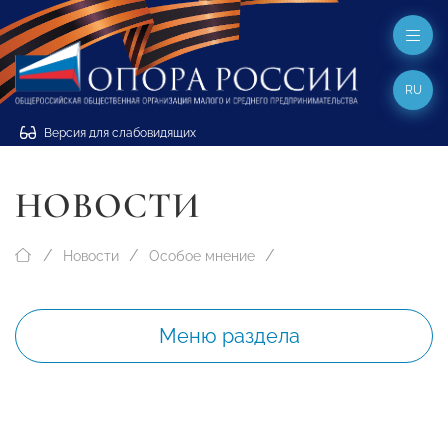
RU
Версия для слабовидящих
НОВОСТИ
Новости
Особое мнение
Меню раздела