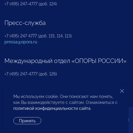
+7 (495) 247-4777 (доб. 124)
Пресс-служба
+7 (495) 247 4777 (доб. 115, 114, 113)
pressa@opora.ru
Международный отдел «ОПОРЫ РОССИИ»
+7 (495) 247-4777 (доб. 126)
Бюро по защите прав предпринимателей и
Мы используем cookie. Они помогают нам понять,
инвесторов
как Вы взаимодействуете с сайтом. Ознакомиться с
политикой конфиденциальности сайта
.
+7 (495) 247-4777 (доб. 122)
Принять