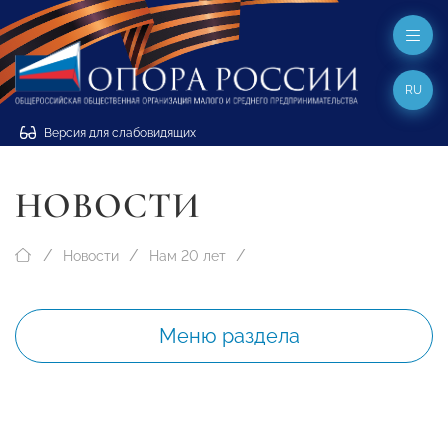
RU
Версия для слабовидящих
НОВОСТИ
Новости
Нам 20 лет
Меню раздела