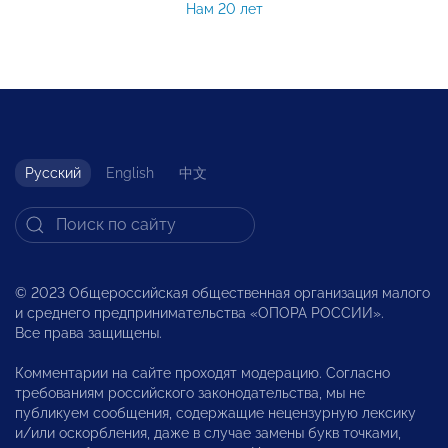
Нам 20 лет
Русский
English
中文
© 2023 Общероссийская общественная организация малого
и среднего предпринимательства «ОПОРА РОССИИ».
Все права защищены.
Комментарии на сайте проходят модерацию. Согласно
требованиям российского законодательства, мы не
публикуем сообщения, содержащие нецензурную лексику
и/или оскорбления, даже в случае замены букв точками,