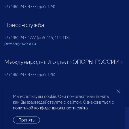
+7 (495) 247-4777 (доб. 124)
Пресс-служба
+7 (495) 247 4777 (доб. 115, 114, 113)
pressa@opora.ru
Международный отдел «ОПОРЫ РОССИИ»
+7 (495) 247-4777 (доб. 126)
Бюро по защите прав предпринимателей и
Мы используем cookie. Они помогают нам понять,
инвесторов
как Вы взаимодействуете с сайтом. Ознакомиться с
политикой конфиденциальности сайта
.
+7 (495) 247-4777 (доб. 122)
Принять