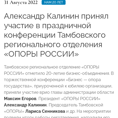
31 Августа 2022
НАМ 20 ЛЕТ
Александр Калинин принял
участие в праздничной
конференции Тамбовского
регионального отделения
«ОПОРЫ РОССИИ»
Тамбовское региональное отделение «ОПОРЫ
РОССИИ» отметило 20-летие бизнес-объединения. В
торжественной конференции «Бизнес — опора
государства», приуроченной к юбилею организации,
приняли участие врио главы администрации области
Максим Егоров
, Президент «ОПОРЫ РОССИИ»
Александр Калинин
, Председатель Тамбовской
«ОПОРЫ»
Лариса Сенникова
и др. На мероприятии
подвели итоги работы реготделения, наградили его