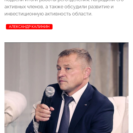
активных членов, а также обсудили развитие и
инвестиционную активность области.
АЛЕКСАНДР КАЛИНИН