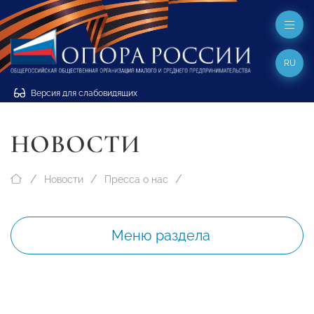
RU
Версия для слабовидящих
НОВОСТИ
Новости
Пресса о нас
Меню раздела