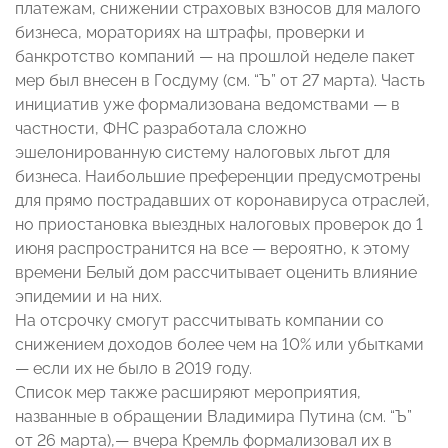
платежам, снижении страховых взносов для малого
бизнеса, мораториях на штрафы, проверки и
банкротство компаний — на прошлой неделе пакет
мер был внесен в Госдуму (см. “Ъ” от 27 марта). Часть
инициатив уже формализована ведомствами — в
частности, ФНС разработала сложно
эшелонированную систему налоговых льгот для
бизнеса. Наибольшие преференции предусмотрены
для прямо пострадавших от коронавируса отраслей,
но приостановка выездных налоговых проверок до 1
июня распространится на все — вероятно, к этому
времени Белый дом рассчитывает оценить влияние
эпидемии и на них.
На отсрочку смогут рассчитывать компании со
снижением доходов более чем на 10% или убытками
— если их не было в 2019 году.
Список мер также расширяют мероприятия,
названные в обращении Владимира Путина (см. “Ъ”
от 26 марта),— вчера Кремль формализовал их в