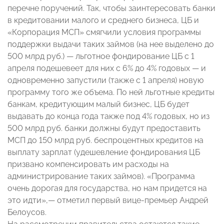
перечне поручений. Так, чтобы заинтересовать банки
в кредитовании малого и среднего бизнеса, ЦБ и
«Корпорация МСП» смягчили условия программы
поддержки выдачи таких займов (на нее выделено до
500 млрд руб.) — льготное фондирование ЦБ с 1
апреля подешевеет для них с 6% до 4% годовых — и
одновременно запустили (также с 1 апреля) новую
программу того же объема. По ней льготные кредиты
банкам, кредитующим малый бизнес, ЦБ будет
выдавать до конца года также под 4% годовых, но из
500 млрд руб. банки должны будут предоставить
МСП до 150 млрд руб. беспроцентных кредитов на
выплату зарплат (удешевление фондирования ЦБ
призвано компенсировать им расходы на
администрирование таких займов). «Программа
очень дорогая для государства, но нам придется на
это идти»,— отметил первый вице-премьер Андрей
Белоусов.