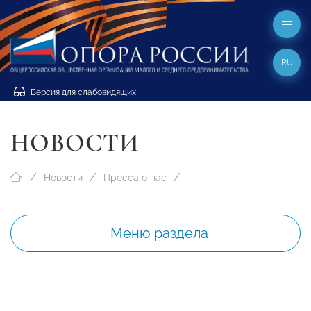
RU
Версия для слабовидящих
НОВОСТИ
Новости
Пресса о нас
Меню раздела