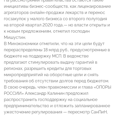
На рассмотрении правительства остаются такие
инициативы бизнес-сообществ, как лицензирование
агрегаторов онлайн-продажи лекарств и перенос
госзакупок у малого бизнеса со второго полугодия
на второй квартал 2020 года,— но власти открыты и
к новым предложениям, отметил господин
Мишустин.
В Минэкономики отметили, что на эти цели будут
перераспределены 18 млрд руб., предусмотренные в
бюджете на поддержку МСП. В ведомстве
предлагают стимулировать выдачу гарантий в
регионах, разрешить кредиты для торговых
микропредприятий на оборотные цели и снять
требования об отсутствии долгов перед бюджетом.
В свою очередь, член правкомиссии и глава «ОПОРЫ
РОССИИ» Александр Калинин предложил
распространить господдержку на социальное
предпринимательство и отложить запланированное
ужесточение регулирования — пересмотр СанПиН,