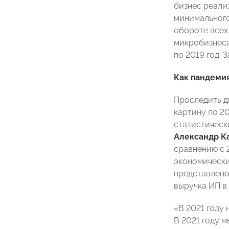
бизнес реализ
минимального 
обороте всех 
микробизнеса
по 2019 год. 
Как пандемия
Проследить д
картину по 2
статистическ
Александр К
сравнению с 2
экономически
представлено 
выручка ИП в
«В 2021 году
В 2021 году 