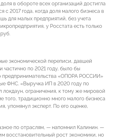
о доля в обороте всех организаций достигла
я с 2017 года, когда доля малого бизнеса в
ишь для малых предприятий, без учета
микропредприятия, у Росстата есть только
 руб.
ные экономической переписи, давшей
 частично по 2021 году, было бы
его предпринимательства «ОПОРА РОССИИ»
ые ФНС. «Выручка ИП в 2020 году по
л локдаун, ограничения, к тому же мировой
е того, традиционно много малого бизнеса
я, упомянул эксперт. По его оценке,
азное по отраслям, — напомнил Калинин. —
дим восстановительный рост экономики, но