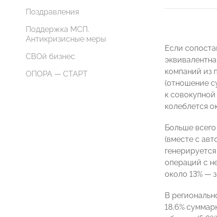
Поздравления
Поддержка МСП.
Антикризисные меры
Если сопоста
СВОй бизнес
эквивалентна 
компаний из п
ОПОРА — СТАРТ
(отношение с
к совокупной
колеблется о
Больше всего
(вместе с ав
генерируется
операций с н
около 13% — 
В региональн
18,6% суммар