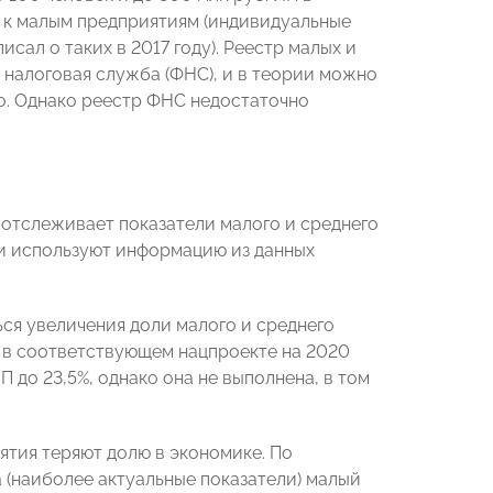
о к малым предприятиям (индивидуальные
сал о таких в 2017 году). Реестр малых и
 налоговая служба (ФНС), и в теории можно
о. Однако реестр ФНС недостаточно
отслеживает показатели малого и среднего
и используют информацию из данных
ься увеличения доли малого и среднего
е в соответствующем нацпроекте на 2020
 до 23,5%, однако она не выполнена, в том
ятия теряют долю в экономике. По
а (наиболее актуальные показатели) малый