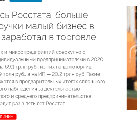
сь Росстата: больше
ручки малый бизнес в
 заработал в торговле
х и микропредприятий совокупно с
дивидуальными предпринимателями в 2020
а 69,1 трлн руб., из них на долю юрлиц
 трлн руб., а на ИП — 20,2 трлн руб. Такие
жатся в предварительных итогах сплошного
ого наблюдения за деятельностью
лого и среднего предпринимательства,
дит раз в пять лет Росстат.
АЛИНИН