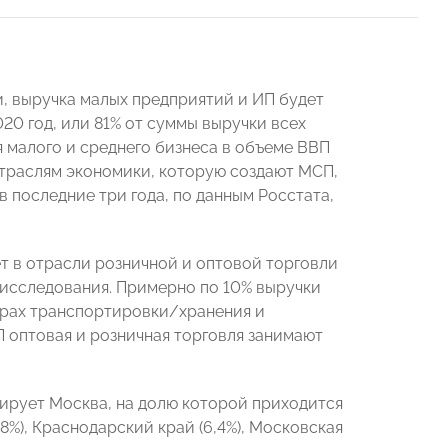
, выручка малых предприятий и ИП будет
20 год, или 81% от суммы выручки всех
я малого и среднего бизнеса в объеме ВВП
траслям экономики, которую создают МСП,
 последние три года, по данным Росстата,
т в отрасли розничной и оптовой торговли
з исследования. Примерно по 10% выручки
ферах транспортировки/хранения и
 оптовая и розничная торговля занимают
дирует Москва, на долю которой приходится
8%), Краснодарский край (6,4%), Московская