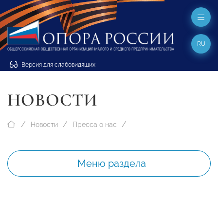
RU
Версия для слабовидящих
НОВОСТИ
Новости
Пресса о нас
Меню раздела