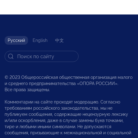
Русский
English
中文
© 2023 Общероссийская общественная организация малого
и среднего предпринимательства «ОПОРА РОССИИ».
Все права защищены.
Комментарии на сайте проходят модерацию. Согласно
требованиям российского законодательства, мы не
публикуем сообщения, содержащие нецензурную лексику
и/или оскорбления, даже в случае замены букв точками,
тире и любыми иными символами. Не допускаются
сообщения, призывающие к межнациональной и социальной