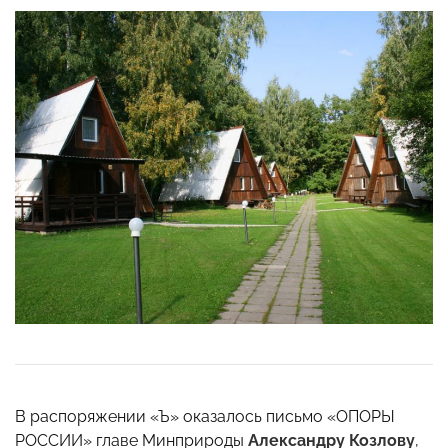
В распоряжении «Ъ» оказалось письмо «ОПОРЫ
РОССИИ» главе Минприроды
Александру Козлову
,