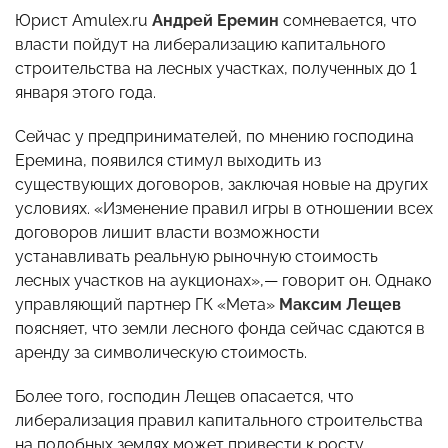
Юрист Amulex.ru
Андрей Еремин
сомневается, что
власти пойдут на либерализацию капитального
строительства на лесных участках, полученных до 1
января этого года.
Сейчас у предпринимателей, по мнению господина
Еремина, появился стимул выходить из
существующих договоров, заключая новые на других
условиях. «Изменение правил игры в отношении всех
договоров лишит власти возможности
устанавливать реальную рыночную стоимость
лесных участков на аукционах»,— говорит он. Однако
управляющий партнер ГК «Мета»
Максим Лещев
поясняет, что земли лесного фонда сейчас сдаются в
аренду за символическую стоимость.
Более того, господин Лещев опасается, что
либерализация правил капитального строительства
на подобных землях может привести к росту