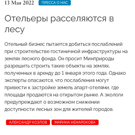
13 Мая 2022
ПРЕССА О НАС
Отельеры расселяются в
лесу
Отельный бизнес пытается добиться послаблений
при строительстве гостиничной инфраструктуры на
землях лесного фонда. Он просит Минприроды
разрешить строить такие объекты на землях,
полученных в аренду до 1 января этого года. Однако
эксперты опасаются, что послабления могут
привести к застройке земель апарт-отелями, где
площади продаются на открытом рынке. А экологи
предупреждают о возможном снижении
доступности лесных зон для жителей городов.
АЛЕКСАНДР КОЗЛОВ
МАРИНА НЕНАРОКОВА