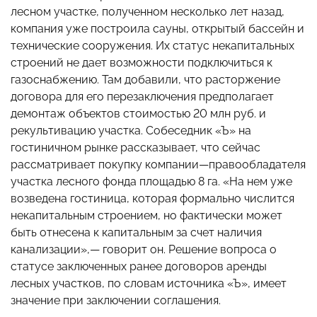
лесном участке, полученном несколько лет назад,
компания уже построила сауны, открытый бассейн и
технические сооружения. Их статус некапитальных
строений не дает возможности подключиться к
газоснабжению. Там добавили, что расторжение
договора для его перезаключения предполагает
демонтаж объектов стоимостью 20 млн руб. и
рекультивацию участка. Собеседник «Ъ» на
гостиничном рынке рассказывает, что сейчас
рассматривает покупку компании—правообладателя
участка лесного фонда площадью 8 га. «На нем уже
возведена гостиница, которая формально числится
некапитальным строением, но фактически может
быть отнесена к капитальным за счет наличия
канализации»,— говорит он. Решение вопроса о
статусе заключенных ранее договоров аренды
лесных участков, по словам источника «Ъ», имеет
значение при заключении соглашения.