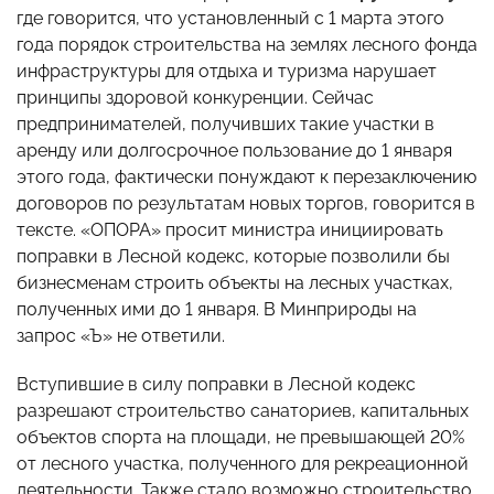
где говорится, что установленный с 1 марта этого
года порядок строительства на землях лесного фонда
инфраструктуры для отдыха и туризма нарушает
принципы здоровой конкуренции. Сейчас
предпринимателей, получивших такие участки в
аренду или долгосрочное пользование до 1 января
этого года, фактически понуждают к перезаключению
договоров по результатам новых торгов, говорится в
тексте. «ОПОРА» просит министра инициировать
поправки в Лесной кодекс, которые позволили бы
бизнесменам строить объекты на лесных участках,
полученных ими до 1 января. В Минприроды на
запрос «Ъ» не ответили.
Вступившие в силу поправки в Лесной кодекс
разрешают строительство санаториев, капитальных
объектов спорта на площади, не превышающей 20%
от лесного участка, полученного для рекреационной
деятельности. Также стало возможно строительство